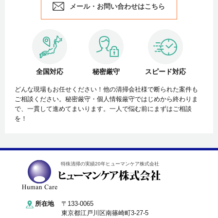
メール・お問い合わせはこちら
全国対応
秘密厳守
スピード対応
どんな現場もお任せください！他の清掃会社様で断られた案件も
ご相談ください。秘密厳守・個人情報厳守ではじめから終わりま
で、一貫して進めてまいります。一人で悩む前にまずはご相談
を！
特殊清掃の実績20年ヒューマンケア株式会社
所在地
〒133-0065
東京都江戸川区南篠崎町3-27-5