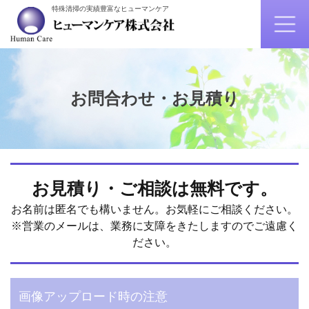
特殊清掃の実績豊富なヒューマンケア
お問合わせ・お見積り
お見積り・ご相談は無料です。
お名前は匿名でも構いません。お気軽にご相談ください。
※営業のメールは、業務に支障をきたしますのでご遠慮く
ださい。
画像アップロード時の注意