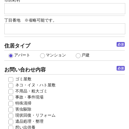
市区町村
丁目番地 ※省略可能です。
必須
住居タイプ
アパート
マンション
戸建
必須
お問い合わせ内容
ゴミ屋敷
ネコ・イヌ・ハト屋敷
不用品・粗大ゴミ
事故・事件現場
特殊清掃
害虫駆除
現状回復・リフォーム
遺品処理・整理
想い出供養