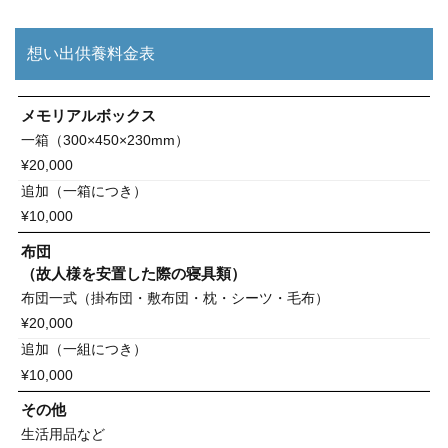
想い出供養料金表
メモリアルボックス
一箱（300×450×230mm）
¥20,000
追加（一箱につき）
¥10,000
布団
（故人様を安置した際の寝具類）
布団一式（掛布団・敷布団・枕・シーツ・毛布）
¥20,000
追加（一組につき）
¥10,000
その他
生活用品など