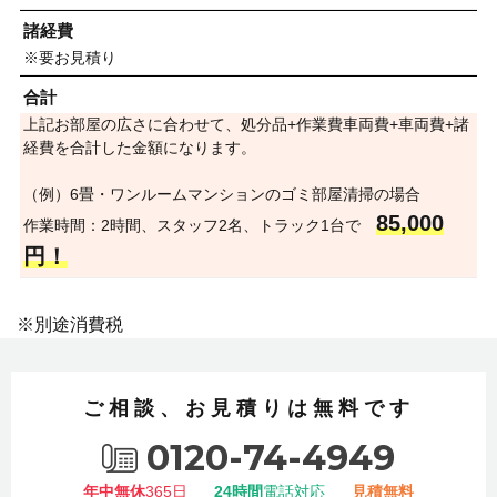
諸経費
※要お見積り
合計
上記お部屋の広さに合わせて、処分品+作業費車両費+車両費+諸
経費を合計した金額になります。
（例）6畳・ワンルームマンションのゴミ部屋清掃の場合
85,000
作業時間：2時間、スタッフ2名、トラック1台で
円！
※別途消費税
ご相談、お見積りは無料です
0120-74-4949
年中無休
365日
24時間
電話対応
見積無料