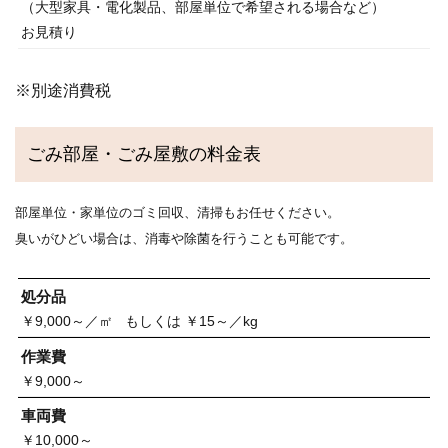
（大型家具・電化製品、部屋単位で希望される場合など）
お見積り
※別途消費税
ごみ部屋・ごみ屋敷の料金表
部屋単位・家単位のゴミ回収、清掃もお任せください。
臭いがひどい場合は、消毒や除菌を行うことも可能です。
処分品
￥9,000～／㎡ もしくは ￥15～／kg
作業費
￥9,000～
車両費
￥10,000～