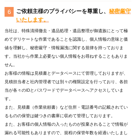
ご依頼主様のプライバシーを尊重し、
秘密厳守
6
いたします。
当社は、特殊清掃撤去・遺品処理・遺品整理が御遺族にとって極
めてデリケートな作業であることを認識し、個人情報の意味と価
値を理解し、秘密厳守・情報漏洩に関する規律を持っておりま
す。当社から作業上必要ない個人情報をお尋ねすることもありま
せん。
お客様の情報は見積書とデータベースにて管理しておりますが、
見積担当者と社内管理者では別々の権限設定を行っており、各担
当が各々のIDとパスワードでデータベースへアクセスしていま
す。
また、見積書（作業依頼書）など住所・電話番号の記載されてい
るものの保管は鍵つきの書庫に収めて管理しております。
また、お客様の個人情報の入ったものが投棄されることで情報が
漏れる可能性もありますので、規程の保管年数を経過いたしまし