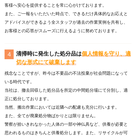
客様へ安心を提供することを常に心がけております。
また、ご一報をいただいた時点で、できるだけ具体的なお応えと
アドバイスができるよう全スタッフが過去の作業実例を共有し、
お客様との応答がスムーズに行えるように努めております。
清掃時に発生した処分品は
個人情報を守り、適
4
切な形式にて破棄します
残念なことですが、昨今は不要品の不法投棄が社会問題になって
いる時代です。
当社は、撤去回収した処分品を所定の中間処分場にて分別し、適
正に処分しております。
当然、搬出作業においては近隣への配慮も充分に行います。
また、全てが廃棄処分物ばかりとは限りません。
警察が拾いきれなかった人体の一部や神仏具など、供養が必要と
思われるものはきちんと供養処分します。また、リサイクルが可