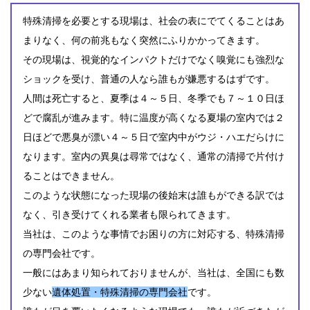
特殊清掃を必要とする現場は、社会の表にでてくることはあ
まりなく、何の前兆もなく突然にふりかかってきます。
その現場は、視覚的なインパクトだけでなく嗅覚にも強烈な
ショックを受け、普通の人なら誰もが嫌悪するはずです。
人間は死亡すると、夏季は４～５日、冬季でも７～１０日ほ
どで腐乱が進みます。特に温度が高くなる夏場の室内では２
日ほどで悪臭が漂い４～５日で室内中がウジ・ハエだらけに
なります。室内の異臭は尋常ではなく、通常の清掃で片付け
ることはできません。
このような状態になった現場の後始末は誰もができる訳では
なく、引き受けてくれる業者も限られてきます。
当社は、このような事情でお困りの方に対応する、特殊清掃
の専門会社です。
一般にはあまり知られておりませんが、当社は、全国にも数
少ない
遺体処置・特殊清掃の専門会社
です。