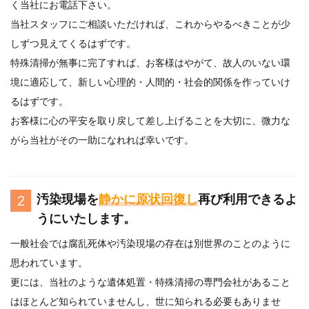
く当社にお電話下さい。
当社スタッフにご相談いただければ、これからやるべきことが少
しずつ見えてくるはずです。
特殊清掃が無事に完了すれば、お客様はやがて、故人のいない環
境に適応して、新しい心理的・人間的・社会的関係を作っていけ
るはずです。
お客様に心の平安を取り戻して差し上げることを大切に、微力な
がら当社がその一助になれれば幸いです。
汚染現場を
静かに原状回復し
再び利用できるよ
2
うにいたします。
一般社会では腐乱死体や汚染現場の存在は別世界のことのように
思われています。
更には、当社のような遺体処置・特殊清掃の専門会社があること
はほとんど知られていませんし、世に知られる必要もありませ