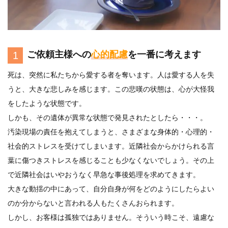
ご依頼主様への
心的配慮
を一番に考えます
1
死は、突然に私たちから愛する者を奪います。人は愛する人を失
うと、大きな悲しみを感じます。この悲嘆の状態は、心が大怪我
をしたような状態です。
しかも、その遺体が異常な状態で発見されたとしたら・・・。
汚染現場の責任を抱えてしまうと、さまざまな身体的・心理的・
社会的ストレスを受けてしまいます。近隣社会からかけられる言
葉に傷つきストレスを感じることも少なくないでしょう。その上
で近隣社会はいやおうなく早急な事後処理を求めてきます。
大きな動揺の中にあって、自分自身が何をどのようにしたらよい
のか分からないと言われる人もたくさんおられます。
しかし、お客様は孤独ではありません。そういう時こそ、遠慮な