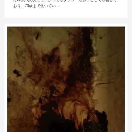
おり、70歳まで働いてい ....