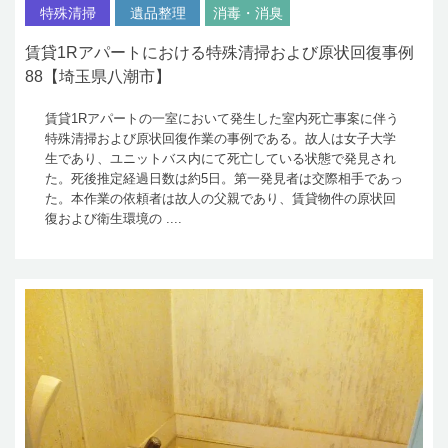
特殊清掃
遺品整理
消毒・消臭
賃貸1Rアパートにおける特殊清掃および原状回復事例
88【埼玉県八潮市】
賃貸1Rアパートの一室において発生した室内死亡事案に伴う
特殊清掃および原状回復作業の事例である。故人は女子大学
生であり、ユニットバス内にて死亡している状態で発見され
た。死後推定経過日数は約5日。第一発見者は交際相手であっ
た。本作業の依頼者は故人の父親であり、賃貸物件の原状回
復および衛生環境の ....