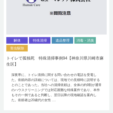
解体
特殊清掃
遺品整理
消毒・消臭
害虫駆除
トイレで孤独死 特殊清掃事例94【神奈川県川崎市麻
生区】
深夜帯に、トイレ清掃に関する問い合わせの電話を受電し
た。依頼内容の詳細については、現地での見積時に説明する
とのことであった。当社への清掃依頼は、全体の約9割が通常
のハウスクリーニングでは対応困難な特殊案件であり、本件
もその一例であると判断し、翌日以降の現地確認を案内し
た。依頼者は20歳代の女性 ....