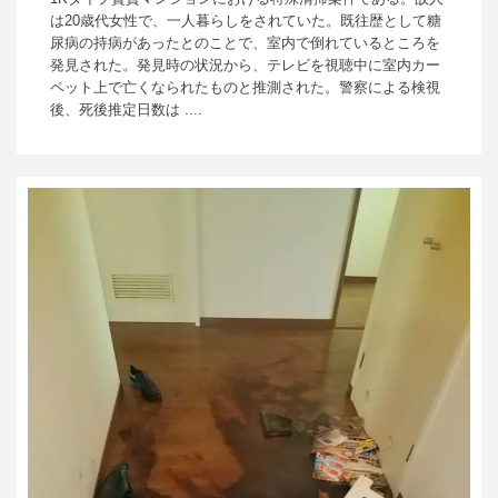
は20歳代女性で、一人暮らしをされていた。既往歴として糖
尿病の持病があったとのことで、室内で倒れているところを
発見された。発見時の状況から、テレビを視聴中に室内カー
ペット上で亡くなられたものと推測された。警察による検視
後、死後推定日数は ....