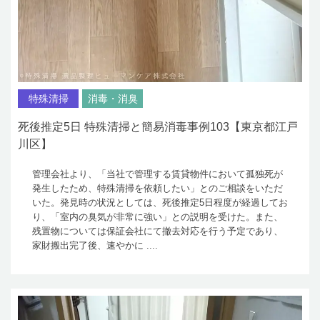
特殊清掃
消毒・消臭
死後推定5日 特殊清掃と簡易消毒事例103【東京都江戸
川区】
管理会社より、「当社で管理する賃貸物件において孤独死が
発生したため、特殊清掃を依頼したい」とのご相談をいただ
いた。発見時の状況としては、死後推定5日程度が経過してお
り、「室内の臭気が非常に強い」との説明を受けた。また、
残置物については保証会社にて撤去対応を行う予定であり、
家財搬出完了後、速やかに ....