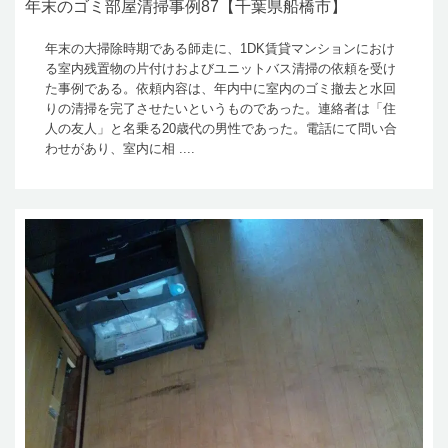
年末のゴミ部屋清掃事例87【千葉県船橋市】
年末の大掃除時期である師走に、1DK賃貸マンションにおけ
る室内残置物の片付けおよびユニットバス清掃の依頼を受け
た事例である。依頼内容は、年内中に室内のゴミ撤去と水回
りの清掃を完了させたいというものであった。連絡者は「住
人の友人」と名乗る20歳代の男性であった。電話にて問い合
わせがあり、室内に相 ....