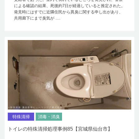
による確認の結果、死後約7日が経過していると推定された。
発見時にはすでに近隣住民から異臭に関する申し出があり、
共用廊下にまで臭気が ....
特殊清掃
消毒・消臭
トイレの特殊清掃処理事例85【宮城県仙台市】