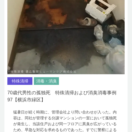
特殊清掃
消毒・消臭
70歳代男性の孤独死 特殊清掃および消臭消毒事例
97【横浜市緑区】
猛暑日が続く時期に、管理会社より問い合わせが入った。内
容は、同社が管理する分譲マンションの一室において孤独死
が発生し、当該住戸および同一フロアに異臭が広がっている
ため、早急な対応を求めるものであった。すでに警察による