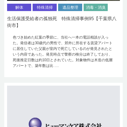
解体
特殊清掃
遺品整理
消毒・消臭
生活保護受給者の孤独死 特殊清掃事例95【千葉県八
街市】
色づき始めた紅葉の季節に、当社へ一本の電話相談が入っ
た。発信者は30歳代の男性で、郊外に所在する賃貸アパート
に居住していた父親が室内で死亡しているのが発見されたと
いう内容であった。発見時点で警察の検分は終了しており、
死後推定日数は約10日とされていた。対象物件は木造の低層
アパートで、築年数は比 ....