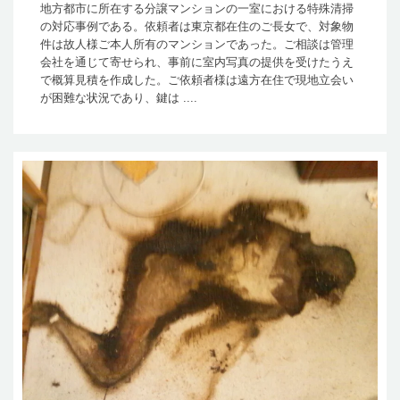
地方都市に所在する分譲マンションの一室における特殊清掃
の対応事例である。依頼者は東京都在住のご長女で、対象物
件は故人様ご本人所有のマンションであった。ご相談は管理
会社を通じて寄せられ、事前に室内写真の提供を受けたうえ
で概算見積を作成した。ご依頼者様は遠方在住で現地立会い
が困難な状況であり、鍵は ....