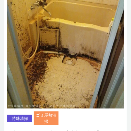
ゴミ屋敷清
特殊清掃
掃