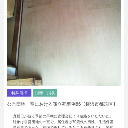
特殊清掃
消毒・消臭
公営団地一室における孤立死事例86【横浜市都筑区】
真夏日が続く季節の早朝に管理会社より連絡をいただいた。
対象は公営団地の一室で、居住者は70歳代の男性、生活保護
受給者であった。室内で倒れているところを発見され、警察