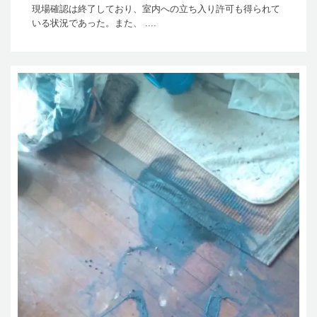
現場確認は終了しており、室内への立ち入り許可も得られて
いる状況であった。また、 ....