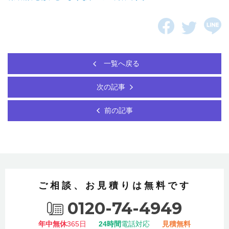
一覧へ戻る
次の記事
前の記事
ご相談、お見積りは無料です
0120-74-4949
年中無休
365日
24時間
電話対応
見積無料