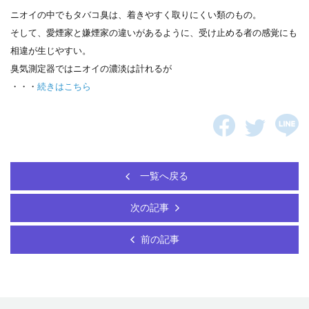
ニオイの中でもタバコ臭は、着きやすく取りにくい類のもの。
そして、愛煙家と嫌煙家の違いがあるように、受け止める者の感覚にも
相違が生じやすい。
臭気測定器ではニオイの濃淡は計れるが
・・・
続きはこちら
一覧へ戻る
次の記事
前の記事