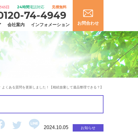
365日
24時間
電話対応
見積無料
0120-74-4949
お問合わせ
ア
会社案内
インフォメーション
よくある質問を更新しました！【相続放棄して遺品整理できる？】
2024.10.05
お知らせ