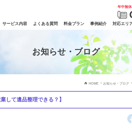
年中無休
サービス内容
よくある質問
料金プラン
事例紹介
対応エリ
お知らせ・ブログ
HOME
お知らせ・ブログ
放棄して遺品整理できる？】