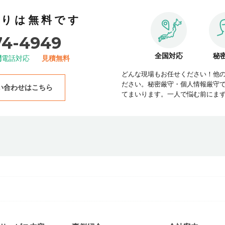
積りは無料です
74-4949
全国対応
秘
間
電話対応
見積無料
どんな現場もお任せください！他
ださい。秘密厳守・個人情報厳守
い合わせはこちら
てまいります。一人で悩む前にま