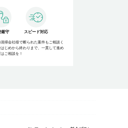
密厳守
スピード対応
の清掃会社様で断られた案件もご相談く
ではじめから終わりまで、一貫して進め
ずはご相談を！