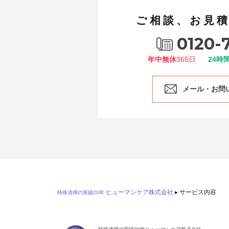
ご相談、お見
0120-
年中無休
365日
24時
メール・お問
ヒューマンケア株式会社
▸
サービス内容
特殊清掃の実績20年