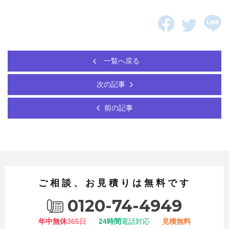
一覧へ戻る
次の記事
前の記事
ご相談、お見積りは無料です
0120-74-4949
年中無休
365日
24時間
電話対応
見積無料