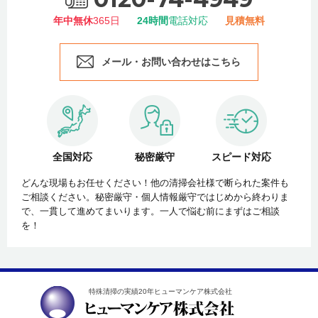
年中無休
365日
24時間
電話対応
見積無料
メール・お問い合わせはこちら
全国対応
秘密厳守
スピード対応
どんな現場もお任せください！他の清掃会社様で断られた案件も
ご相談ください。秘密厳守・個人情報厳守ではじめから終わりま
で、一貫して進めてまいります。一人で悩む前にまずはご相談
を！
特殊清掃の実績20年ヒューマンケア株式会社