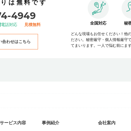
積りは無料です
74-4949
全国対応
秘
間
電話対応
見積無料
どんな現場もお任せください！他
ださい。秘密厳守・個人情報厳守
い合わせはこちら
てまいります。一人で悩む前にま
サービス内容
事例紹介
会社案内