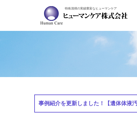
特殊清掃の実績豊富なヒューマンケア
事例紹介を更新しました！【遺体体液汚