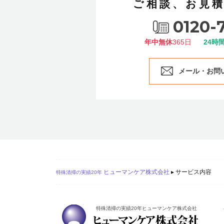
ご相談、お見
0120-
年中無休
365日
24時
メール・お問
ヒューマンケア株式会社
▸
サービス内容
特殊清掃の実績20年
特殊清掃の実績20年ヒューマンケア株式会社