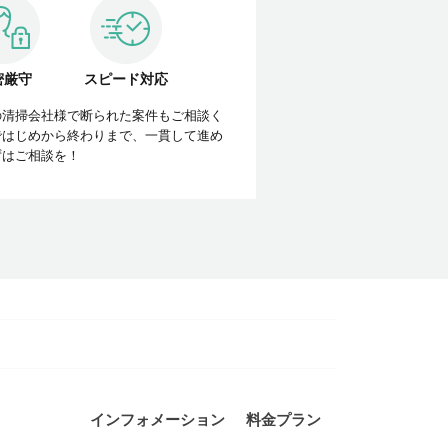
密厳守
スピード対応
の清掃会社様で断られた案件もご相談く
ではじめから終わりまで、一貫して進め
ずはご相談を！
インフォメーション
料金プラン