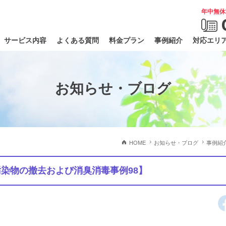
年中無休
サービス内容
よくある質問
料金プラン
事例紹介
対応エリ
お知らせ・ブログ
HOME
お知らせ・ブログ
事例紹
染物の撤去および消臭消毒事例98】