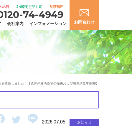
365日
24時間
電話対応
見積無料
0120-74-4949
お問合わせ
ア
会社案内
インフォメーション
介を更新しました！【遺体体液汚染物の撤去および消臭消毒事例98】
2026.07.05
お知らせ