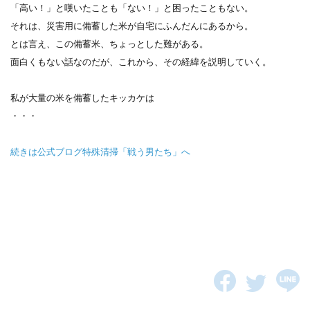
「高い！」と嘆いたことも「ない！」と困ったこともない。
それは、災害用に備蓄した米が自宅にふんだんにあるから。
とは言え、この備蓄米、ちょっとした難がある。
面白くもない話なのだが、これから、その経緯を説明していく。
私が大量の米を備蓄したキッカケは
・・・
続きは公式ブログ特殊清掃「戦う男たち」へ