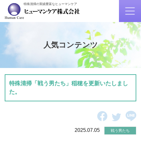
特殊清掃の実績豊富なヒューマンケア
人気コンテンツ
特殊清掃「戦う男たち」稲穂を更新いたしまし
た。
2025.07.05
戦う男たち