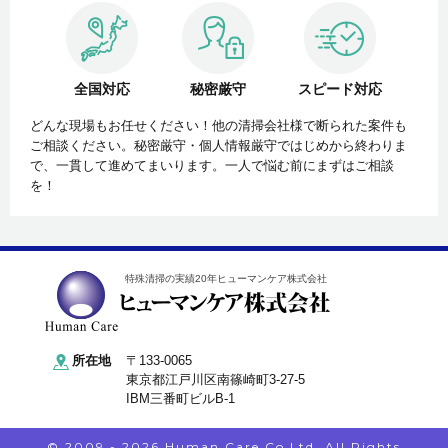
全国対応
秘密厳守
スピード対応
どんな現場もお任せください！他の清掃会社様で断られた案件も
ご相談ください。秘密厳守・個人情報厳守ではじめから終わりま
で、一貫して進めてまいります。一人で悩む前にまずはご相談
を！
特殊清掃の実績20年ヒューマンケア株式会社
所在地
〒133-0065
東京都江戸川区南篠崎町3-27-5
IBM三番町ビルB-1
© 2009 - 2026 Human Care Co Ltd. All Rights