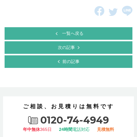
一覧へ戻る
次の記事
前の記事
ご相談、お見積りは無料です
0120-74-4949
年中無休
365日
24時間
電話対応
見積無料