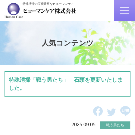
特殊清掃の実績豊富なヒューマンケア
人気コンテンツ
特殊清掃「戦う男たち」 石頭を更新いたしま
した。
2025.09.05
戦う男たち