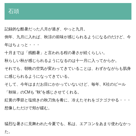
石頭
記録的な酷暑だった八月が過ぎ、やっと九月。
例年、九月に入れば、秋涼の前味が感じられるようになるのだけど、今
年はちょっと・・・
十月までは「残酷暑」と言われる程の暑さが続くらしい。
秋らしい秋が感じられるようになるのは十一月に入ってからか。
それでも、朝晩の空気が変わってきていることは、わずかながらも肌身
に感じられるようになってきている。
そして、今年はまだお目にかかっていないけど、毎年、K社のビール
「秋味」のCMも “秋“を感じさせてくれる。
紅黄の季節と塩焼きの秋刀魚を肴に、冷えたそれをゴクゴクやる・・・
想像しただけで頬が緩む。
猛烈な暑さに見舞われた今夏でも、私は、エアコンをあまり使わなかっ
た。