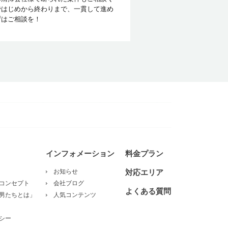
ではじめから終わりまで、一貫して進め
ずはご相談を！
インフォメーション
料金プラン
お知らせ
対応エリア
コンセプト
会社ブログ
よくある質問
男たちとは」
人気コンテンツ
シー