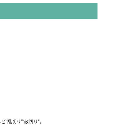
“乱切り”“散切り”。