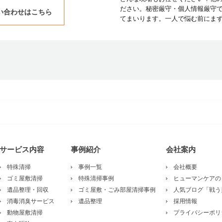
ださい。秘密厳守・個人情報厳守
い合わせはこちら
てまいります。一人で悩む前にま
サービス内容
事例紹介
会社案内
特殊清掃
事例一覧
会社概要
ゴミ屋敷清掃
特殊清掃事例
ヒューマンケアの
遺品整理・回収
ゴミ屋敷・ごみ部屋清掃事例
人気ブログ「戦う
消毒消臭サービス
遺品整理
採用情報
動物屋敷清掃
プライバシーポリ