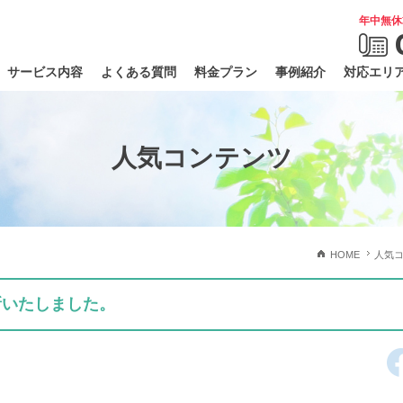
年中無休
サービス内容
よくある質問
料金プラン
事例紹介
対応エリ
人気コンテンツ
HOME
人気
新いたしました。