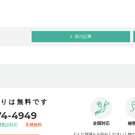
前の記事
積りは無料です
74-4949
全国対応
秘
間
電話対応
見積無料
どんな現場もお任せください！他