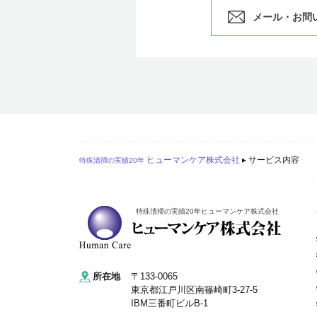
メール・お問
ヒューマンケア株式会社
▸
サービス内容
特殊清掃の実績20年
特殊清掃の実績20年ヒューマンケア株式会社
所在地
〒133-0065
東京都江戸川区南篠崎町3-27-5
IBM三番町ビルB-1