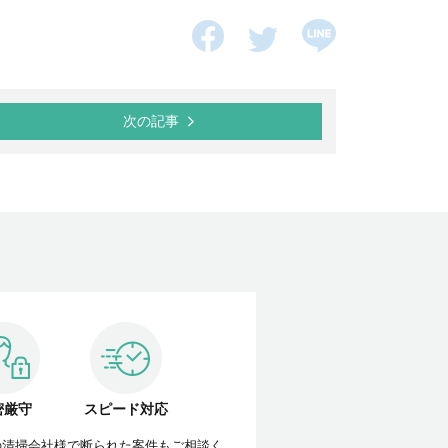
次の記事
密厳守
スピード対応
の清掃会社様で断られた案件もご相談く