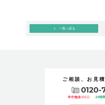
一覧へ戻る
ご相談、お見
0120-
年中無休
365日
24時