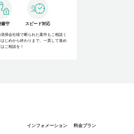
密厳守
スピード対応
の清掃会社様で断られた案件もご相談く
ではじめから終わりまで、一貫して進め
ずはご相談を！
インフォメーション
料金プラン