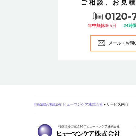
ご相談、お見
0120-
年中無休
365日
24時
メール・お問
ヒューマンケア株式会社
▸
サービス内容
特殊清掃の実績20年
特殊清掃の実績20年ヒューマンケア株式会社