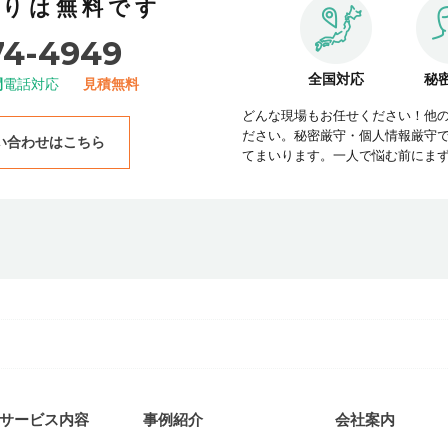
積りは無料です
74-4949
全国対応
秘
間
電話対応
見積無料
どんな現場もお任せください！他
ださい。秘密厳守・個人情報厳守
い合わせはこちら
てまいります。一人で悩む前にま
サービス内容
事例紹介
会社案内