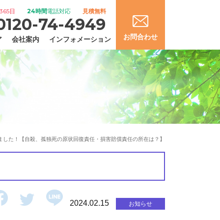
365日
24時間
電話対応
見積無料
0120-74-4949
お問合わせ
ア
会社案内
インフォメーション
ました！【自殺、孤独死の原状回復責任・損害賠償責任の所在は？】
2024.02.15
お知らせ