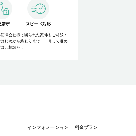
密厳守
スピード対応
の清掃会社様で断られた案件もご相談く
ではじめから終わりまで、一貫して進め
ずはご相談を！
インフォメーション
料金プラン