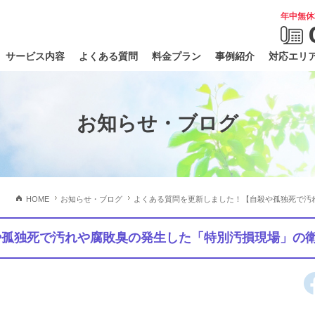
年中無休
サービス内容
よくある質問
料金プラン
事例紹介
対応エリ
お知らせ・ブログ
HOME
お知らせ・ブログ
よくある質問を更新しました！【自殺や孤独死で汚
や孤独死で汚れや腐敗臭の発生した「特別汚損現場」の