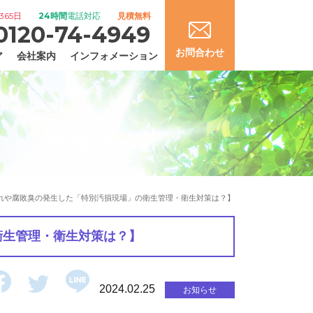
365日
24時間
電話対応
見積無料
0120-74-4949
お問合わせ
ア
会社案内
インフォメーション
れや腐敗臭の発生した「特別汚損現場」の衛生管理・衛生対策は？】
衛生管理・衛生対策は？】
2024.02.25
お知らせ