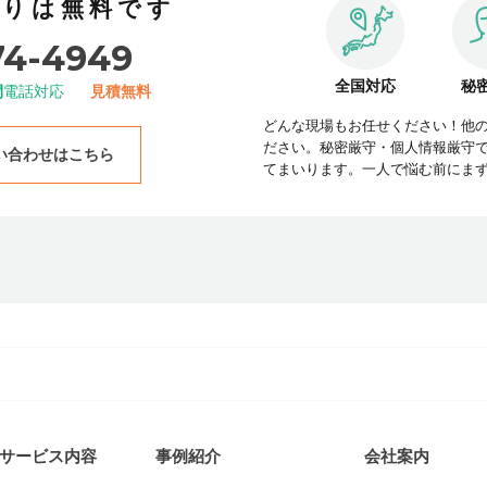
積りは無料です
74-4949
全国対応
秘
間
電話対応
見積無料
どんな現場もお任せください！他
ださい。秘密厳守・個人情報厳守
い合わせはこちら
てまいります。一人で悩む前にま
サービス内容
事例紹介
会社案内