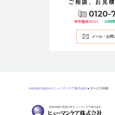
ご相談、お見
0120-
年中無休
365日
24時
メール・お問
ヒューマンケア株式会社
▸
サービス内容
特殊清掃の実績20年
特殊清掃の実績20年ヒューマンケア株式会社