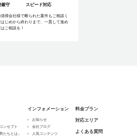
密厳守
スピード対応
の清掃会社様で断られた案件もご相談く
ではじめから終わりまで、一貫して進め
ずはご相談を！
インフォメーション
料金プラン
お知らせ
対応エリア
コンセプト
会社ブログ
よくある質問
男たちとは」
人気コンテンツ