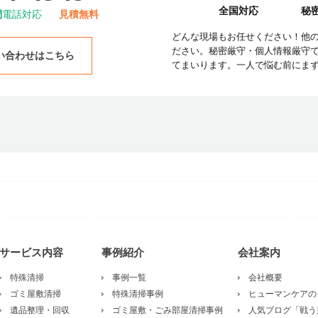
全国対応
秘
間
電話対応
見積無料
どんな現場もお任せください！他
ださい。秘密厳守・個人情報厳守
い合わせはこちら
てまいります。一人で悩む前にま
サービス内容
事例紹介
会社案内
特殊清掃
事例一覧
会社概要
ゴミ屋敷清掃
特殊清掃事例
ヒューマンケアの
遺品整理・回収
ゴミ屋敷・ごみ部屋清掃事例
人気ブログ「戦う