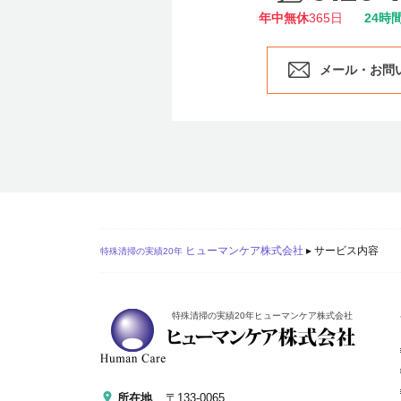
年中無休
365日
24時
メール・お問
ヒューマンケア株式会社
▸
サービス内容
特殊清掃の実績20年
特殊清掃の実績20年ヒューマンケア株式会社
所在地
〒133-0065