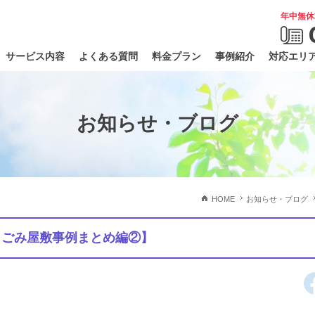
年中無休
サービス内容
よくある質問
料金プラン
事例紹介
対応エリ
お知らせ・ブログ
HOME
お知らせ・ブログ
・ごみ屋敷事例まとめ編②】