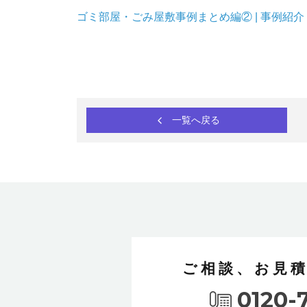
ゴミ部屋・ごみ屋敷事例まとめ編② | 事例紹介 
一覧へ戻る
ご相談、お見
0120-