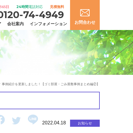
365日
24時間
電話対応
見積無料
0120-74-4949
お問合わせ
ア
会社案内
インフォメーション
事例紹介を更新しました！【ゴミ部屋・ごみ屋敷事例まとめ編②】
2022.04.18
お知らせ