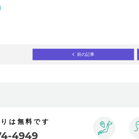
|
前の記事
積りは無料です
74-4949