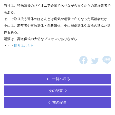
当社は、特殊清掃のパイオニア企業でありながら古くからの湯灌業者で
もある。
そこで取り扱う遺体のほとんどは病気や老衰で亡くなった高齢者だが、
中には、若年者や事故遺体・自殺遺体、更に損傷遺体や腐敗の進んだ遺
体もある。
湯灌は、葬送儀式の大切なプロセスでありながら
・・・
続きはこちら
一覧へ戻る
次の記事
前の記事