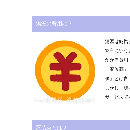
湯灌の費用は？
湯灌は納棺
簡単にいう
かかる費用
「家族葬」
価」とは言
しかし、現
サービスで
死装束とは？