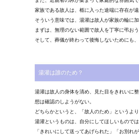
また、近親者のみが集まって家庭的な雰囲気で
家族である故人は、柩に入った途端に存在が遠
そういう意味では、湯灌は故人が家族の輪に加
まずは、無理のない範囲で故人を丁寧に弔おう
そして、葬儀が終わって後悔しないためにも、
湯灌は誰のため？
湯灌は故人の身体を清め、見た目をきれいに整
想は確認のしようがない。
どちらかというと、「故人のため」というより
湯灌というものは、自分にしてほしいものでは
「きれいにして送ってあげられた」「お別れが