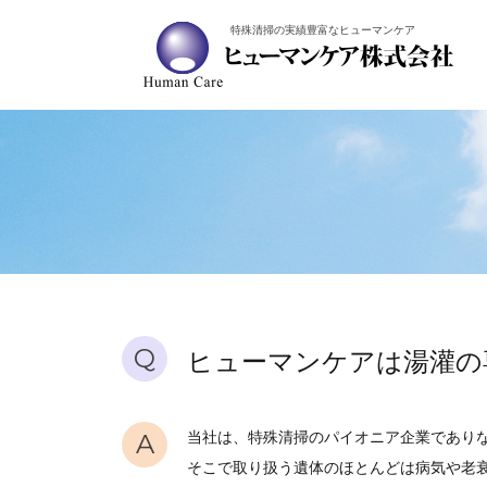
特殊清掃の実績豊富なヒューマンケア
Q
ヒューマンケアは湯灌の
A
当社は、特殊清掃のパイオニア企業であり
そこで取り扱う遺体のほとんどは病気や老