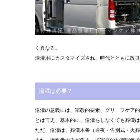
く異なる。
湯灌用にカスタマイズされ、時代とともに改良
湯灌は必要？
湯灌の意義には、宗教的要素、グリーフケア的
とは言え、基本的に、湯灌をしなくても葬儀は
ただ、湯灌は、葬儀本番（通夜・告別式・火葬