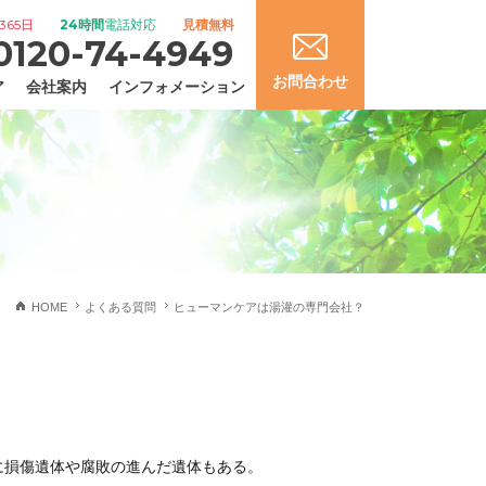
365日
24時間
電話対応
見積無料
0120-74-4949
お問合わせ
ア
会社案内
インフォメーション
HOME
よくある質問
ヒューマンケアは湯灌の専門会社？
に損傷遺体や腐敗の進んだ遺体もある。