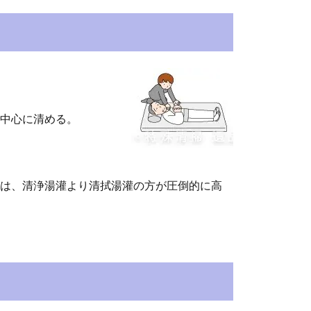
中心に清める。
は、清浄湯灌より清拭湯灌の方が圧倒的に高