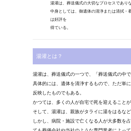
湯灌は、葬送儀式の大切なプロセスであり
中身としては、御遺体の清浄または清拭・
は好評を
得ている。
湯灌とは？
湯灌は、葬送儀式の一つで、「葬送儀式の中で
具体的には、遺体を清浄するもので、ただ単に
反映したものでもある。
かつては、多くの人が自宅で死を迎えることが
そして、湯灌は、親族がタライに湯をはるなど
しかし、病院・施設で亡くなる人が大多数を占
ても葬儀会社や当社のような専門業者によって