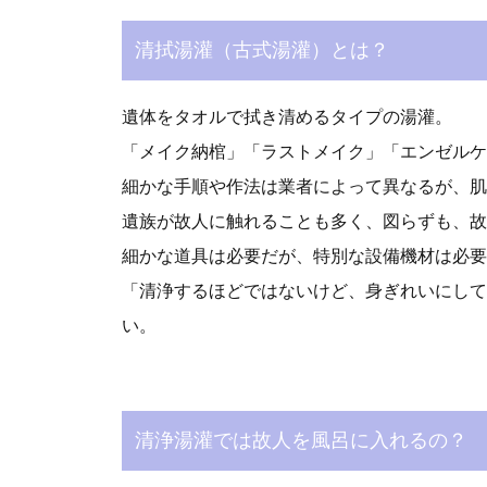
清拭湯灌（古式湯灌）とは？
遺体をタオルで拭き清めるタイプの湯灌。
「メイク納棺」「ラストメイク」「エンゼルケ
細かな手順や作法は業者によって異なるが、肌
遺族が故人に触れることも多く、図らずも、故
細かな道具は必要だが、特別な設備機材は必要
「清浄するほどではないけど、身ぎれいにして
い。
清浄湯灌では故人を風呂に入れるの？