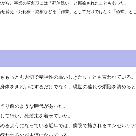
ながら、事業の草創期には「死体洗い」と揶揄されたこともあった。
着せ替え・死化粧・納棺などを「作業」としてだけではなく「儀式」と
ももっとも大切で精神性の高いしきたり」とも言われている。
身体をきれいにするだけでなく、現世の穢れや煩悩を清めると
当り前のような時代があった。
して行い、死装束を着せていた。
めるようになっている近年では、病院で施されるエンゼルケア
行われるのが主流になっている。