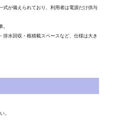
一式が備えられており、利用者は電源だけ供与
車。
・排水回収・柩積載スペースなど、仕様は大き
い。