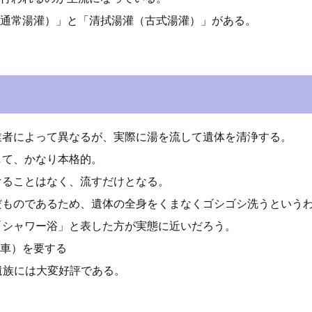
通常湯灌）」と「清拭湯灌（古式湯灌）」がある。
業者によって異なるが、実際に湯を流して遺体を清浄する。
して、かなり本格的。
けることはなく、流すだけとなる。
だものであるため、遺体の全身をくまなくゴシゴシ洗うという
「シャワー浴」と表した方が実態に近いだろう。
車）を要する
遺族には大変好評である。