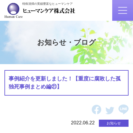
特殊清掃の実績豊富なヒューマンケア
お知らせ・ブログ
事例紹介を更新しました！【重度に腐敗した孤
独死事例まとめ編㉑】
2022.06.22
お知らせ