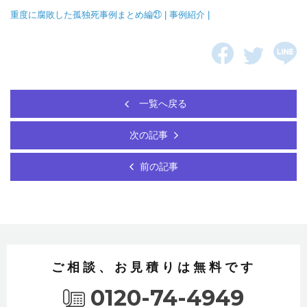
重度に腐敗した孤独死事例まとめ編㉑ | 事例紹介 |
一覧へ戻る
次の記事
前の記事
ご相談、お見積りは無料です
0120-74-4949