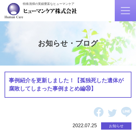
特殊清掃の実績豊富なヒューマンケア
お知らせ・ブログ
事例紹介を更新しました！【孤独死した遺体が
腐敗してしまった事例まとめ編㉚】
2022.07.25
お知らせ