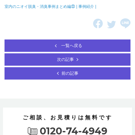
室内のニオイ脱臭・消臭事例まとめ編㉝ | 事例紹介 |
一覧へ戻る
次の記事
前の記事
ご相談、お見積りは無料です
0120-74-4949