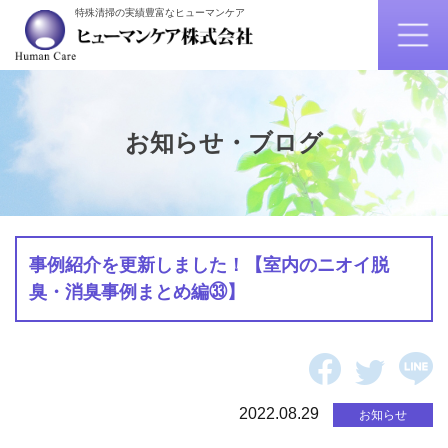
特殊清掃の実績豊富なヒューマンケア
お知らせ・ブログ
事例紹介を更新しました！【室内のニオイ脱
臭・消臭事例まとめ編㉝】
2022.08.29
お知らせ