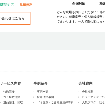
全国対応
秘
間
電話対応
見積無料
どんな現場もお任せください！他
ださい。秘密厳守・個人情報厳守
い合わせはこちら
てまいります。一人で悩む前にま
サービス内容
事例紹介
会社案内
特殊清掃
事例一覧
会社概要
ゴミ屋敷清掃
特殊清掃事例
ヒューマンケアの
遺品整理・回収
ゴミ屋敷・ごみ部屋清掃事例
人気ブログ「戦う