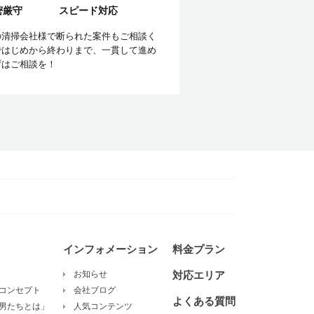
密厳守
スピード対応
の清掃会社様で断られた案件もご相談く
ではじめから終わりまで、一貫して進め
ずはご相談を！
インフォメーション
料金プラン
お知らせ
対応エリア
コンセプト
会社ブログ
よくある質問
男たちとは」
人気コンテンツ