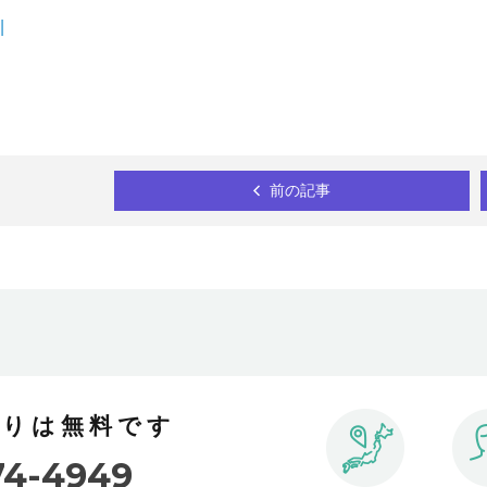
|
前の記事
積りは無料です
74-4949