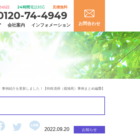
365日
24時間
電話対応
見積無料
0120-74-4949
お問合わせ
ア
会社案内
インフォメーション
事例紹介を更新しました！【特殊清掃（孤独死）事例まとめ編㊱】
2022.09.20
お知らせ