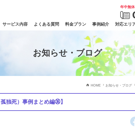
年中無休
サービス内容
よくある質問
料金プラン
事例紹介
対応エリ
お知らせ・ブログ
HOME
お知らせ・ブログ
（孤独死）事例まとめ編㊱】