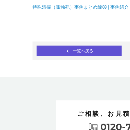
特殊清掃（孤独死）事例まとめ編㊱ | 事例紹介 
一覧へ戻る
ご相談、お見
0120-