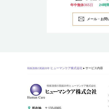
年中無休
365日
24時
メール・お問
ヒューマンケア株式会社
▸
サービス内容
特殊清掃の実績20年
特殊清掃の実績20年ヒューマンケア株式会社
所在地
〒133-0065