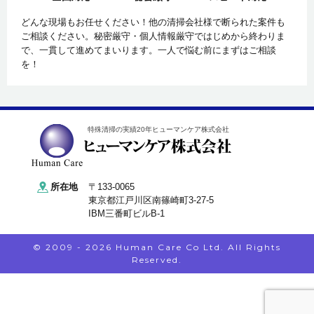
どんな現場もお任せください！他の清掃会社様で断られた案件も
ご相談ください。秘密厳守・個人情報厳守ではじめから終わりま
で、一貫して進めてまいります。一人で悩む前にまずはご相談
を！
特殊清掃の実績20年ヒューマンケア株式会社
所在地
〒133-0065
東京都江戸川区南篠崎町3-27-5
IBM三番町ビルB-1
© 2009 - 2026 Human Care Co Ltd. All Rights
Reserved.