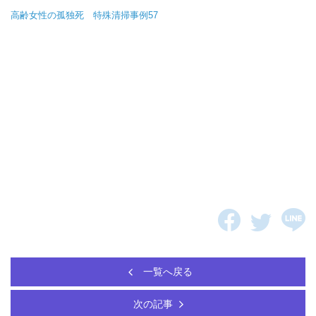
高齢女性の孤独死 特殊清掃事例57
一覧へ戻る
次の記事