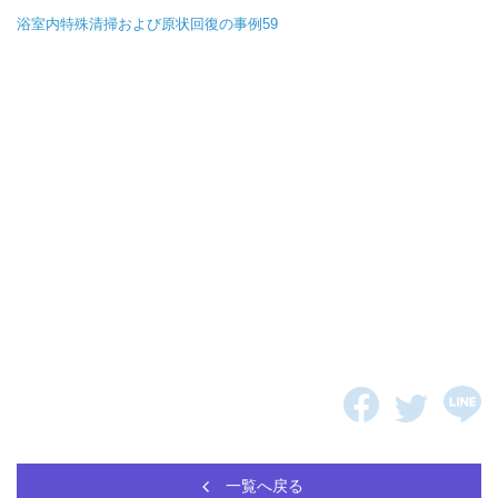
浴室内特殊清掃および原状回復の事例59
一覧へ戻る