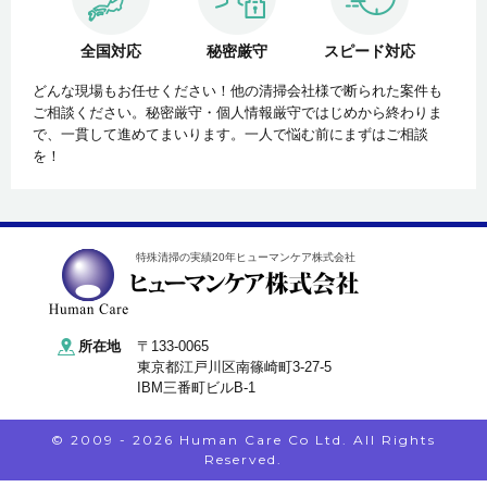
全国対応
秘密厳守
スピード対応
どんな現場もお任せください！他の清掃会社様で断られた案件も
ご相談ください。秘密厳守・個人情報厳守ではじめから終わりま
で、一貫して進めてまいります。一人で悩む前にまずはご相談
を！
特殊清掃の実績20年ヒューマンケア株式会社
所在地
〒133-0065
東京都江戸川区南篠崎町3-27-5
IBM三番町ビルB-1
© 2009 - 2026 Human Care Co Ltd. All Rights
Reserved.