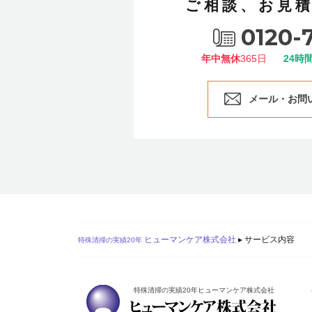
ご相談、お見
0120-
年中無休
365日
24時
メール・お問
ヒューマンケア株式会社
▸
サービス内容
特殊清掃の実績20年
特殊清掃の実績20年ヒューマンケア株式会社