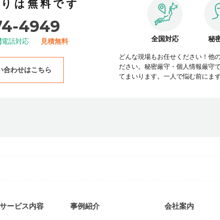
積りは無料です
74-4949
全国対応
秘
間
電話対応
見積無料
どんな現場もお任せください！他
ださい。秘密厳守・個人情報厳守
い合わせはこちら
てまいります。一人で悩む前にま
サービス内容
事例紹介
会社案内