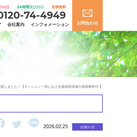
365日
24時間
電話対応
見積無料
0120-74-4949
お問合わせ
ア
会社案内
インフォメーション
新しました！【マンション一室における孤独死現場の清掃事例72 】
2026.02.25
お知らせ