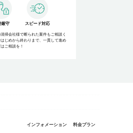
密厳守
スピード対応
の清掃会社様で断られた案件もご相談く
ではじめから終わりまで、一貫して進め
ずはご相談を！
インフォメーション
料金プラン