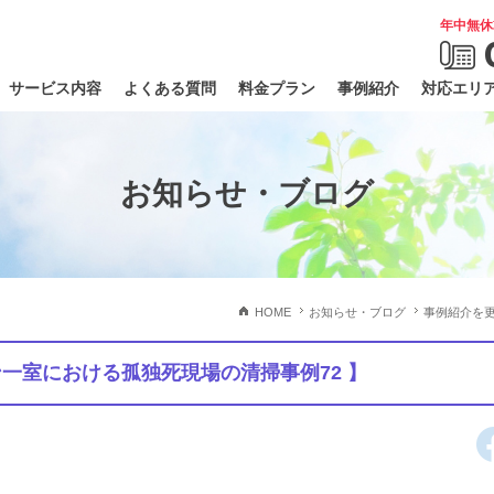
年中無休
サービス内容
よくある質問
料金プラン
事例紹介
対応エリ
お知らせ・ブログ
HOME
お知らせ・ブログ
事例紹介を更
一室における孤独死現場の清掃事例72 】