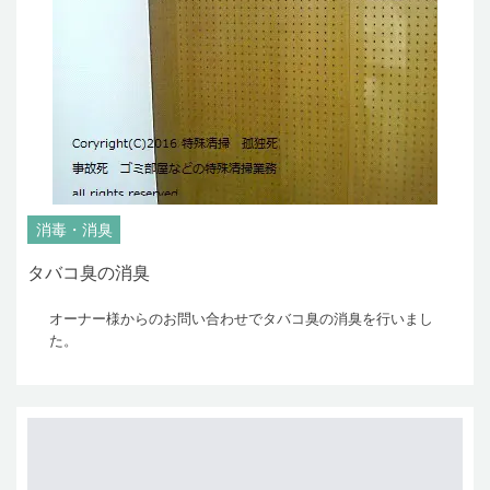
消毒・消臭
タバコ臭の消臭
オーナー様からのお問い合わせでタバコ臭の消臭を行いまし
た。