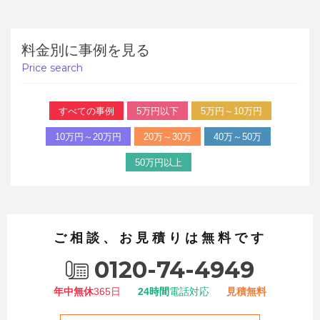
料金別に事例を見る
Price search
すべての事例
5万円以下
5万円～10万円
10万円～20万円
20万～30万
40万～50万
50万円以上
ご相談、お見積りは無料です
0120-74-4949
年中無休
365日
24時間
電話対応
見積無料