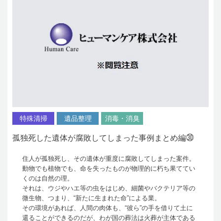
特殊清掃
遺品整理
消毒・消臭
孤独死した遺体が腐敗してしまった事例まとめ編㉚
住人が孤独死し、その遺体が重度に腐敗してしまった案件。
動物でも植物でも、命を失ったものが物理的に朽ち果ててい
くのは自然の理。
それは、ウジやハエ等の虫をはじめ、細菌やバクテリア等の
微生物、つまり、“新たに生まれた命”による業。
その環境があれば、人間の肉体も、“彼ら”の手を借りて土に
還ることができるのだが、わが国の葬法は火葬が主体である