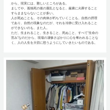
から、現実には、難しいところがある。
ましてや、孤独死の後の腐乱となると、厳粛に火葬すること
すらままならないことが多い。
人が死ぬことも、その肉体が朽ちていくことも、自然の摂理
であり、自然の現象なのだが、それを冷静に受け入れること
ができないのも、また人。
ただ、生まれること、生きること、死ぬこと、すべて“生命の
営み”なのだから、現場の凄惨さばかりに心を奪われることな
く、人の人生を大切に想うようにしていきたいものである。