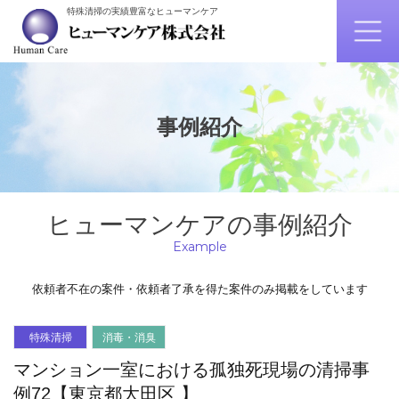
特殊清掃の実績豊富なヒューマンケア
事例紹介
ヒューマンケアの事例紹介
Example
依頼者不在の案件・依頼者了承を得た案件のみ掲載をしています
特殊清掃
消毒・消臭
マンション一室における孤独死現場の清掃事
例72【東京都大田区 】