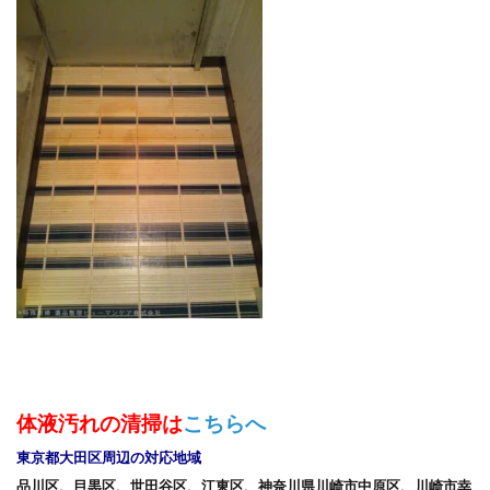
体液汚れの清掃は
こちらへ
東京都大田区周辺の対応地域
品川区、目黒区、世田谷区、江東区、神奈川県川崎市中原区、川崎市幸