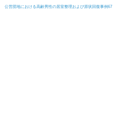
公営団地における高齢男性の居室整理および原状回復事例67