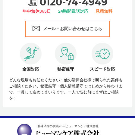
0120-74-4949
年中無休
365日
24時間
電話対応
見積無料
メール・お問い合わせはこちら
全国対応
秘密厳守
スピード対応
どんな現場もお任せください！他の清掃会社様で断られた案件も
ご相談ください。秘密厳守・個人情報厳守ではじめから終わりま
で、一貫して進めてまいります。一人で悩む前にまずはご相談
を！
特殊清掃の実績20年ヒューマンケア株式会社