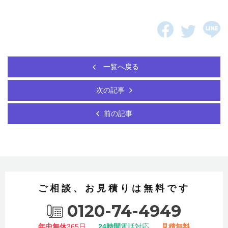
一覧へ戻る
次の記事
前の記事
ご相談、お見積りは無料です
0120-74-4949
年中無休
365日
24時間
電話対応
見積無料