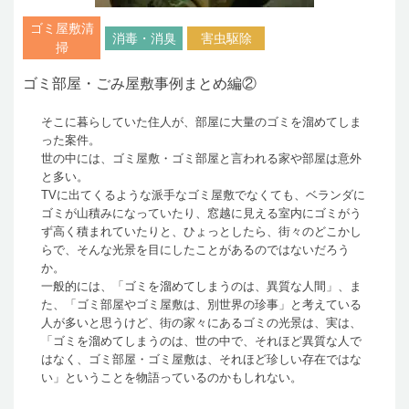
ゴミ屋敷清
消毒・消臭
害虫駆除
掃
ゴミ部屋・ごみ屋敷事例まとめ編②
そこに暮らしていた住人が、部屋に大量のゴミを溜めてしま
った案件。
世の中には、ゴミ屋敷・ゴミ部屋と言われる家や部屋は意外
と多い。
TVに出てくるような派手なゴミ屋敷でなくても、ベランダに
ゴミが山積みになっていたり、窓越に見える室内にゴミがう
ず高く積まれていたりと、ひょっとしたら、街々のどこかし
らで、そんな光景を目にしたことがあるのではないだろう
か。
一般的には、「ゴミを溜めてしまうのは、異質な人間」、ま
た、「ゴミ部屋やゴミ屋敷は、別世界の珍事」と考えている
人が多いと思うけど、街の家々にあるゴミの光景は、実は、
「ゴミを溜めてしまうのは、世の中で、それほど異質な人で
はなく、ゴミ部屋・ゴミ屋敷は、それほど珍しい存在ではな
い」ということを物語っているのかもしれない。