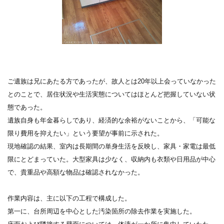
ご遺族は兄にあたる方であったが、故人とは20年以上会っていなかった
とのことで、居住状況や生活実態についてはほとんど把握していない状
態であった。
遺族自身も年金暮らしであり、経済的な余裕がないことから、「可能な
限り費用を抑えたい」という要望が事前に示された。
現地確認の結果、室内は長期間の単身生活を反映し、家具・家電は最低
限にとどまっていた。大型家具は少なく、収納内も衣類や日用品が中心
で、貴重品や高額な物品は確認されなかった。
作業内容は、主に以下の工程で構成した。
第一に、台所周辺を中心とした汚染箇所の除去作業を実施した。