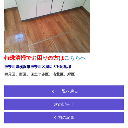
特殊清掃でお困りの方は
こちらへ
神奈川県横浜市神奈川区周辺の対応地域
鶴見区、西区、保土ケ谷区、港北区、緑区
一覧へ戻る
次の記事
前の記事