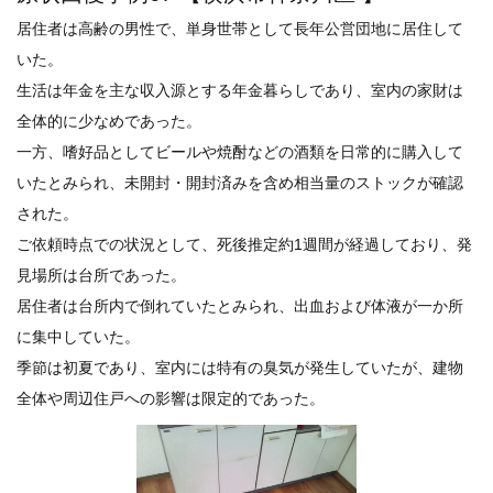
居住者は高齢の男性で、単身世帯として長年公営団地に居住して
いた。
生活は年金を主な収入源とする年金暮らしであり、室内の家財は
全体的に少なめであった。
一方、嗜好品としてビールや焼酎などの酒類を日常的に購入して
いたとみられ、未開封・開封済みを含め相当量のストックが確認
された。
ご依頼時点での状況として、死後推定約1週間が経過しており、発
見場所は台所であった。
居住者は台所内で倒れていたとみられ、出血および体液が一か所
に集中していた。
季節は初夏であり、室内には特有の臭気が発生していたが、建物
全体や周辺住戸への影響は限定的であった。