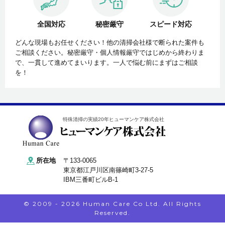
全国対応
秘密厳守
スピード対応
どんな現場もお任せください！他の清掃会社様で断られた案件も
ご相談ください。秘密厳守・個人情報厳守ではじめから終わりま
で、一貫して進めてまいります。一人で悩む前にまずはご相談
を！
特殊清掃の実績20年ヒューマンケア株式会社
所在地
〒133-0065
東京都江戸川区南篠崎町3-27-5
IBM三番町ビルB-1
© 2009 - 2026 Human Care Co Ltd. All Rights
Reserved.