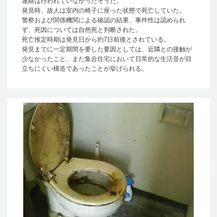
連絡は行われていなかったそうだ。
発見時、故人は室内の椅子に座った状態で死亡していた。
警察および関係機関による確認の結果、事件性は認められ
ず、死因については自然死と判断された。
死亡推定時期は発見日から約7日前後とされている。
発見までに一定期間を要した要因としては、近隣との接触が
少なかったこと、また集合住宅において日常的な生活音が目
立ちにくい構造であったことが挙げられる。