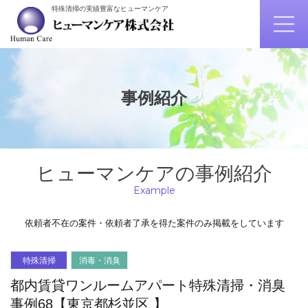
特殊清掃の実績豊富なヒューマンケア
事例紹介
ヒューマンケアの事例紹介
Example
依頼者不在の案件・依頼者了承を得た案件のみ掲載をしています
特殊清掃
消毒・消臭
都内賃貸ワンルームアパート特殊清掃・消臭
事例68【東京都杉並区 】