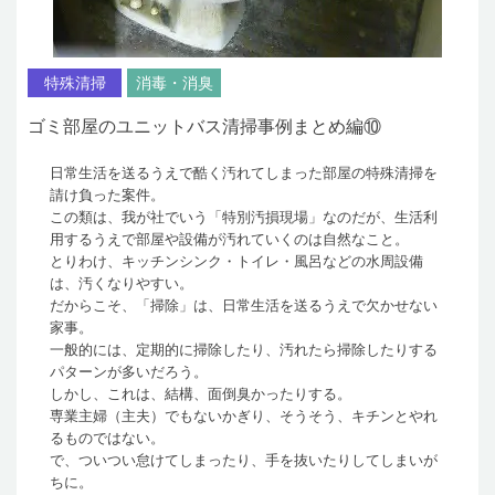
特殊清掃
消毒・消臭
ゴミ部屋のユニットバス清掃事例まとめ編⑩
日常生活を送るうえで酷く汚れてしまった部屋の特殊清掃を
請け負った案件。
この類は、我が社でいう「特別汚損現場」なのだが、生活利
用するうえで部屋や設備が汚れていくのは自然なこと。
とりわけ、キッチンシンク・トイレ・風呂などの水周設備
は、汚くなりやすい。
だからこそ、「掃除」は、日常生活を送るうえで欠かせない
家事。
一般的には、定期的に掃除したり、汚れたら掃除したりする
パターンが多いだろう。
しかし、これは、結構、面倒臭かったりする。
専業主婦（主夫）でもないかぎり、そうそう、キチンとやれ
るものではない。
で、ついつい怠けてしまったり、手を抜いたりしてしまいが
ちに。