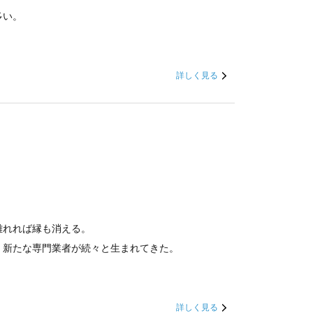
多い。
詳しく見る
離れれば縁も消える。
く新たな専門業者が続々と生まれてきた。
詳しく見る