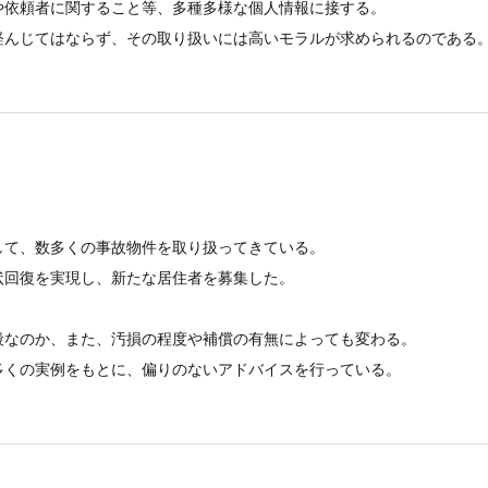
や依頼者に関すること等、多種多様な個人情報に接する。
軽んじてはならず、その取り扱いには高いモラルが求められるのである
して、数多くの事故物件を取り扱ってきている。
状回復を実現し、新たな居住者を募集した。
殺なのか、また、汚損の程度や補償の有無によっても変わる。
多くの実例をもとに、偏りのないアドバイスを行っている。