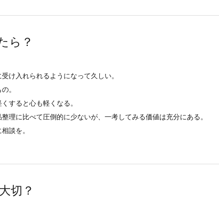
たら？
に受け入れられるようになって久しい。
もの。
軽くすると心も軽くなる。
品整理に比べて圧倒的に少ないが、一考してみる価値は充分にある。
に相談を。
大切？