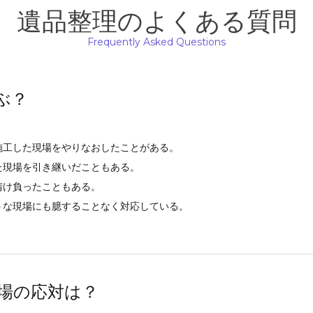
遺品整理のよくある質問
Frequently Asked Questions
ぶ？
施工した現場をやりなおしたことがある。
た現場を引き継いだこともある。
請け負ったこともある。
うな現場にも臆することなく対応している。
場の応対は？