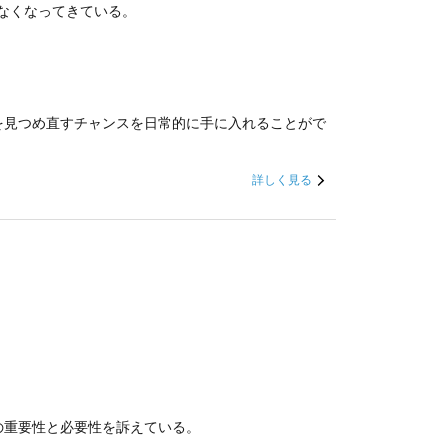
はなくなってきている。
を見つめ直すチャンスを日常的に手に入れることがで
詳しく見る
の重要性と必要性を訴えている。