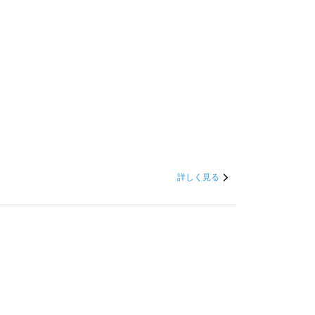
詳しく見る