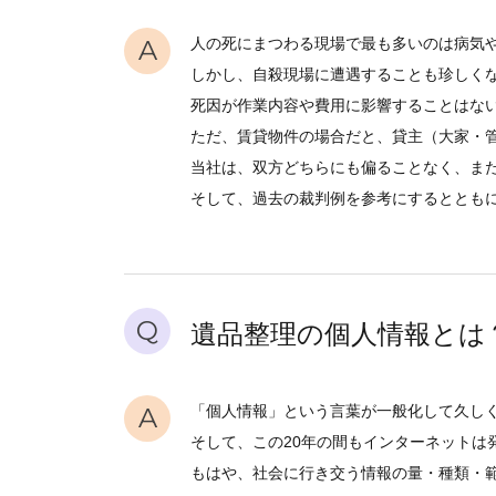
A
人の死にまつわる現場で最も多いのは病気
しかし、自殺現場に遭遇することも珍しく
死因が作業内容や費用に影響することはな
ただ、賃貸物件の場合だと、貸主（大家・
当社は、双方どちらにも偏ることなく、ま
そして、過去の裁判例を参考にするととも
Q
遺品整理の個人情報とは
A
「個人情報」という言葉が一般化して久しく
そして、この20年の間もインターネットは発
もはや、社会に行き交う情報の量・種類・