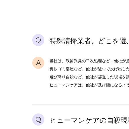
Q
特殊清掃業者、どこを選
A
当社は、残留異臭の二次処理など、他社が
糞尿ゴミ部屋など、他社が途中で投げ出し
飛び降り自殺など、他社が辞退した現場を
ヒューマンケアは、他社が及び腰になるよ
Q
ヒューマンケアの自殺現