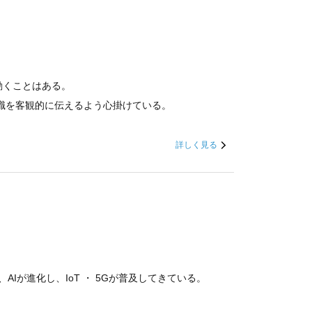
動くことはある。
識を客観的に伝えるよう心掛けている。
詳しく見る
Iが進化し、IoT ・ 5Gが普及してきている。