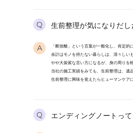
Q
生前整理が気になりだし
A
「断捨離」という言葉が一般化し、肯定的
余計はモノを持たない暮らしは、清々しい
やや大袈裟な言い方になるが、身の周りを
当社の施工実績をみても、生前整理は、遺
生前整理に興味を覚えたらヒューマンケア
Q
エンディングノートって