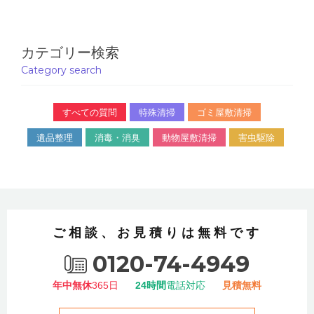
カテゴリー検索
Category search
すべての質問
特殊清掃
ゴミ屋敷清掃
遺品整理
消毒・消臭
動物屋敷清掃
害虫駆除
ご相談、お見積りは無料です
0120-74-4949
年中無休
365日
24時間
電話対応
見積無料