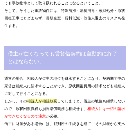
ても事故物件として取り扱われることになるということ。
そして、そうした事故物件には、特殊清掃・消臭消毒・家財処分・原状
回復工事にとどまらず、長期空室・賃料低減・他住人退去のリスクも発
生する。
借主が亡くなっても賃貸借契約は自動的に終了
とはならない。
通常の場合、相続人が借主の地位を継承することになり、契約期間中の
家賃は相続人に請求することができ、原状回復費用の請求なども相続人
に対して行うことになる。
しかし、その
相続人が相続放棄
してしまうと、借主の地位も継承しない
ので、原状回復義務も損害賠償義務も相続せず、
相続人には一切の請求
ができなくなるので注意
が必要。
借主に財産がある場合には、裁判所の手続きを経て、その財産から支払