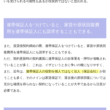
いを受けられる可能性もあるが現実的ではないと思われる。
連帯保証人をつけていると、家賃や原状回復費
用を連帯保証人にも請求することもできる。
また、賃貸借契約締結の際、連帯保証人をつけていると、家賃や原状回
復費用を連帯保証人にも請求することもできる。
ただ、契約更新時の契約書面に連帯保証人の自筆署名・押印が省略され
ていることが多く、これは、イザというときに争いの種になりやすく、
また、近年は、
連帯保証人の役割を個人ではなく法人（保証会社）
が担
うことも多く、そのメインは家賃保証で、退去後の原状回復については
充分な補償を得られない契約になっていることが大半であるから注意が
必要である。