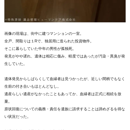
画像の現場は、街中に建つマンションの一室。
全戸、間取りは１Rで、独居用に造られた投資物件。
そこに暮らしていた中年の男性が孤独死。
発見がやや遅れ、遺体は相応に傷み、軽度ではあったが汚染・異臭が発
生していた。
遺体発見からしばらくして血縁者は見つかったが、近しい間柄でもなく
生前の付き合いもほとんどなし。
遺産らしい遺産がなかったこともあってか、血縁者は正式に相続を放
棄。
原状回復についての義務・責任を遺族に請求することは諦めざるを得な
い状況だった。