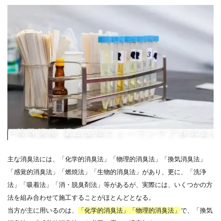
主な消臭法には、「化学的消臭法」「物理的消臭法」「換気消臭法」
「感覚的消臭法」「燃焼法」「生物的消臭法」があり、更に、「洗浄
法」「吸着法」「消・脱臭剤法」等があるが、実際には、いくつかの方
法を組み合わせて施工することがほとんどとなる。
当方が主に用いるのは、
「化学的消臭法」「物理的消臭法」
で、「換気