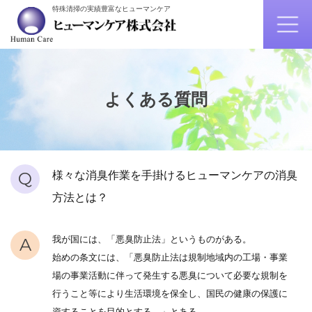
特殊清掃の実績豊富なヒューマンケア
よくある質問
Q
様々な消臭作業を手掛けるヒューマンケアの消臭
方法とは？
我が国には、「悪臭防止法」というものがある。
A
始めの条文には、「悪臭防止法は規制地域内の工場・事業
場の事業活動に伴って発生する悪臭について必要な規制を
行うこと等により生活環境を保全し、国民の健康の保護に
資することを目的とする。」とある。