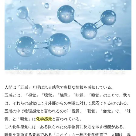
人間は「五感」と呼ばれる感覚で多様な情報を感知している。
五感とは、「視覚」「聴覚」「触覚」「味覚」「嗅覚」のことで、我々
は、それらの感覚により外部からの刺激に対して反応できるのである。
五感の中で物理感覚と言われるのが「視覚」「聴覚」「触覚」で、「味
覚」と「嗅覚」は
化学感覚
と言われている。
この化学感覚には、ある限られた化学物質に反応を示す機能がある。
嗅覚を刺激する要素である「ニオイ」も一種の化学物質で、人間は、嗅