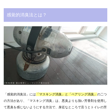
感覚的消臭法とは？
「感覚的消臭法」には
「マスキング消臭」と「ペアリング消臭」
の二つ
の方法があり、「マスキング消臭」は、悪臭よりも強い芳香剤を使用し
て悪臭を感じないようにする方法で、身近なところで言うとトイレの芳