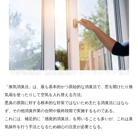
「換気消臭法」は、最も基本的かつ原始的な消臭法で、窓を開けたり換
気扇を使ったりして空気を入れ替える方法。
悪臭の原因に対する根本的な対策ではないため主たる消臭法にはなら
ず、その他消臭作業の合間や最終段階で実施するものである。
これには、補足的に「感覚的消臭法」を用いることも多いが、これは臭
気操作を行う手法となるため細心の注意が必要となる。