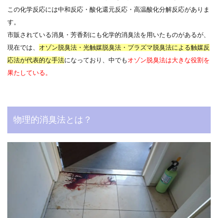
この化学反応には中和反応・酸化還元反応・高温酸化分解反応がありま
す。
市販されている消臭・芳香剤にも化学的消臭法を用いたものがあるが、
現在では、
オゾン脱臭法・光触媒脱臭法・プラズマ脱臭法による触媒反
応法が代表的な手法
になっており、中でも
オゾン脱臭法は大きな役割を
果たしている。
物理的消臭法とは？