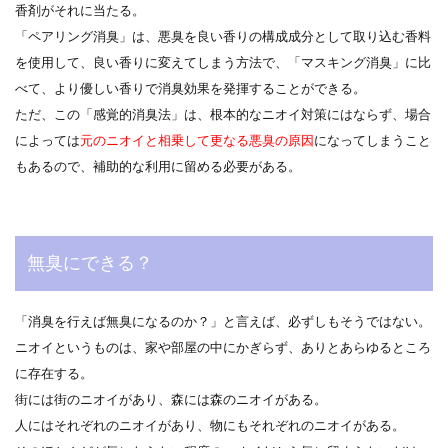
香剤がそれに当たる。
「ペアリング消臭」は、悪臭を良い香りの構成成分として取り込む香料
を使用して、良い香りに変えてしまう方法で、「マスキング消臭」に比
べて、より優しい香りで消臭効果を発揮することができる。
ただ、この「感覚的消臭法」は、根本的なニオイ対策にはならず、場合
によっては
元のニオイと相乗して更なる悪臭の原因
になってしまうこと
もあるので、補助的な利用に留める必要がある。
無臭にできる？
「消臭を行えば無臭になるのか？」と言えば、必ずしもそうではない。
ニオイというものは、家や部屋の中にかぎらず、ありとあらゆるところ
に存在する。
街には街のニオイがあり、森には森のニオイがある。
人にはそれぞれのニオイがあり、物にもそれぞれのニオイがある。