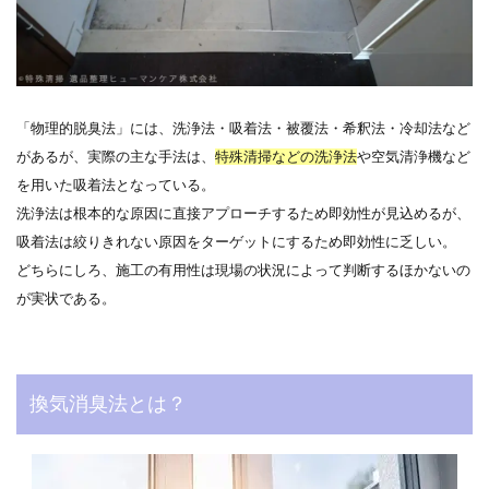
「物理的脱臭法」には、洗浄法・吸着法・被覆法・希釈法・冷却法など
があるが、実際の主な手法は、
特殊清掃などの洗浄法
や空気清浄機など
を用いた吸着法となっている。
洗浄法は根本的な原因に直接アプローチするため即効性が見込めるが、
吸着法は絞りきれない原因をターゲットにするため即効性に乏しい。
どちらにしろ、施工の有用性は現場の状況によって判断するほかないの
が実状である。
換気消臭法とは？