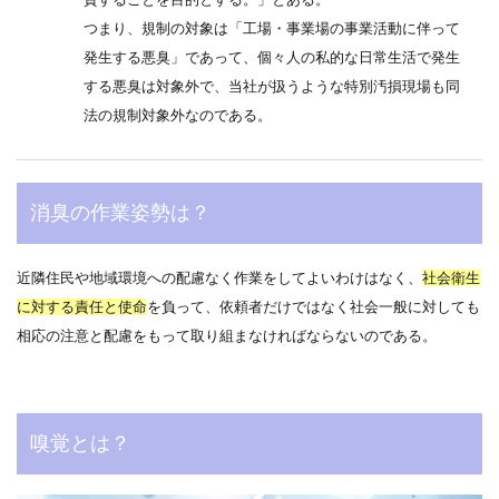
つまり、規制の対象は「工場・事業場の事業活動に伴って
発生する悪臭」であって、個々人の私的な日常生活で発生
する悪臭は対象外で、当社が扱うような特別汚損現場も同
法の規制対象外なのである。
消臭の作業姿勢は？
近隣住民や地域環境への配慮なく作業をしてよいわけはなく、
社会衛生
に対する責任と使命
を負って、依頼者だけではなく社会一般に対しても
相応の注意と配慮をもって取り組まなければならないのである。
嗅覚とは？