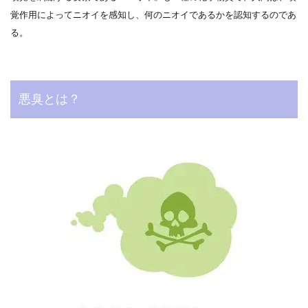
覚作用によってニオイを感知し、何のニオイであるかを認知するのであ
る。
悪臭とは？