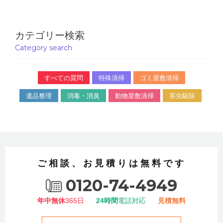
カテゴリー検索
Category search
すべての質問
特殊清掃
ゴミ屋敷清掃
遺品整理
消毒・消臭
動物屋敷清掃
害虫駆除
ご相談、お見積りは無料です
0120-74-4949
年中無休
365日
24時間
電話対応
見積無料