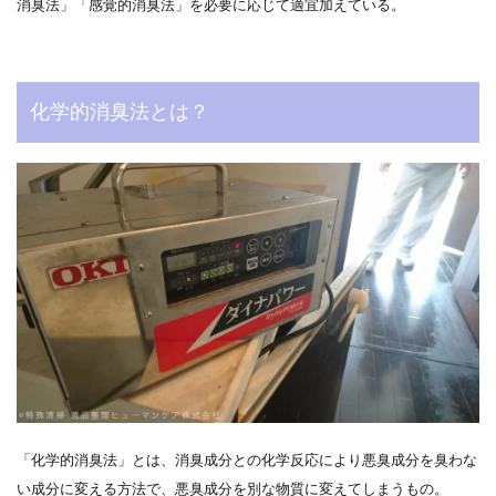
消臭法」「感覚的消臭法」を必要に応じて適宜加えている。
化学的消臭法とは？
「化学的消臭法」とは、消臭成分との化学反応により悪臭成分を臭わな
い成分に変える方法で、悪臭成分を別な物質に変えてしまうもの。