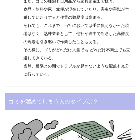
また、ゴミの種類も日用品から家具家電まで様々。
食品・飲料や尿・糞便が混在していたり、害虫や害獣が営
巣していたりすると作業の難易度は高まる。
それでも、これまで、当社においては手に負えなかった現
場はなく、熟練業者として、他社が途中で断念した高難度
の現場を引き継いで作業したこともある。
その様に、ゴミがどれだけ大量でも どれだけ不衛生でも完
遂してきている。
当然、近隣との間でトラブルが起きないような配慮も充分
に行っている。
ゴミを溜めてしまう人のタイプは？