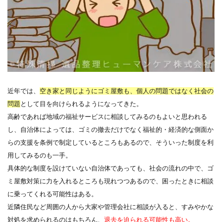
近年では、
空き家と同じようにゴミ屋敷も、個人の問題ではなく社会の
問題
として目を向けられるようになってきた。
高齢であれば地域の福祉サービスに相談してみるのもよいと思われる
し、自治体によっては、ゴミの撤去だけでなく福祉的・経済的な側面か
らの支援を条例で制定しているところもあるので、そういった制度を利
用してみるのも一手。
具体的な制度を設けていない自治体であっても、社会の流れの中で、ゴ
ミ屋敷対策に力を入れるところも現れつつあるので、困ったときに相談
に乗ってくれる可能性はある。
近隣住民など周囲の人から大家や管理会社に相談が入ると、すみやかな
対処を求められるのはもちろん、
退去を迫られる可能性も高い。