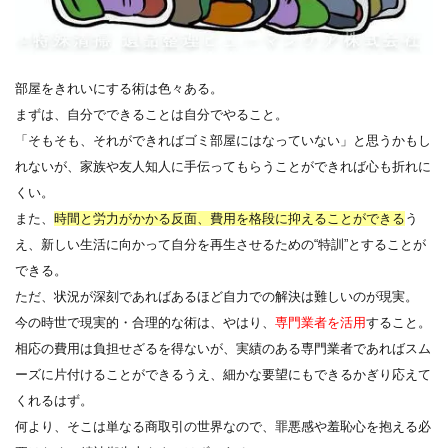
部屋をきれいにする術は色々ある。
まずは、自分でできることは自分でやること。
「そもそも、それができればゴミ部屋にはなっていない」と思うかもし
れないが、家族や友人知人に手伝ってもらうことができれば心も折れに
くい。
また、
時間と労力がかかる反面、費用を格段に抑えることができる
う
え、新しい生活に向かって自分を再生させるための“特訓”とすることが
できる。
ただ、状況が深刻であればあるほど自力での解決は難しいのが現実。
今の時世で現実的・合理的な術は、やはり、
専門業者を活用
すること。
相応の費用は負担せざるを得ないが、実績のある専門業者であればスム
ーズに片付けることができるうえ、細かな要望にもできるかぎり応えて
くれるはず。
何より、そこは単なる商取引の世界なので、罪悪感や羞恥心を抱える必