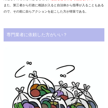
また、第三者から行政に相談が入ると自治体から指導が入ることもある
ので、その前に自らアクションを起こした方が得策である。
専門業者に依頼した方がいい？