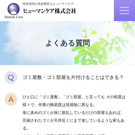
特殊清掃の実績豊富なヒューマンケア
よくある質問
Q
ゴミ屋敷・ゴミ部屋を片付けることはできる？
ひと口に「ゴミ屋敷」「ゴミ部屋」と言っても その程度は
A
様々で、作業の難易度は現場毎に異なる。
単に多めのゴミが床に散乱しているだけの部屋もあれば、
圧縮されたゴミが天井近くにまで達しているような家もあ
る。