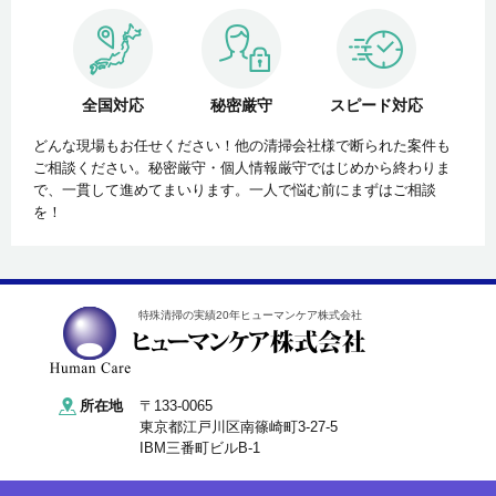
全国対応
秘密厳守
スピード対応
どんな現場もお任せください！他の清掃会社様で断られた案件も
ご相談ください。秘密厳守・個人情報厳守ではじめから終わりま
で、一貫して進めてまいります。一人で悩む前にまずはご相談
を！
特殊清掃の実績20年ヒューマンケア株式会社
所在地
〒133-0065
東京都江戸川区南篠崎町3-27-5
IBM三番町ビルB-1