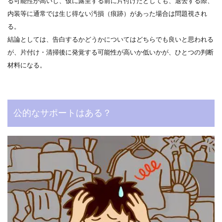
る可能性が高いし、仮に露呈する前に片付けたとしても、退去する際、
内装等に通常では生じ得ない汚損（痕跡）があった場合は問題視され
る。
結論としては、告白するかどうかについてはどちらでも良いと思われる
が、片付け・清掃後に発覚する可能性が高いか低いかが、ひとつの判断
材料になる。
公的なサポートはある？