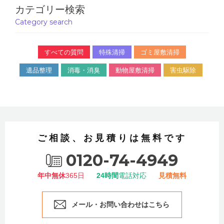
カテゴリー検索
Category search
すべての質問
特殊清掃
ゴミ屋敷清掃
遺品整理
消毒・消臭
動物屋敷清掃
害虫駆除
ご相談、お見積りは無料です
0120-74-4949
年中無休
365日
24時間
電話対応
見積無料
メール・お問い合わせはこちら