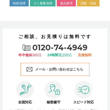
特殊清掃
ゴミ屋敷清掃
遺品整理
消毒・消臭
ご相談、お見積りは無料です
0120-74-4949
年中無休
365日
24時間
電話対応
見積無料
メール・お問い合わせはこちら
全国対応
秘密厳守
スピード対応