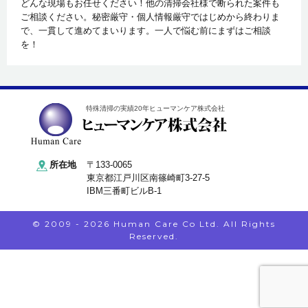
どんな現場もお任せください！他の清掃会社様で断られた案件も
ご相談ください。秘密厳守・個人情報厳守ではじめから終わりま
で、一貫して進めてまいります。一人で悩む前にまずはご相談
を！
特殊清掃の実績20年ヒューマンケア株式会社
所在地
〒133-0065
東京都江戸川区南篠崎町3-27-5
IBM三番町ビルB-1
© 2009 - 2026 Human Care Co Ltd. All Rights
Reserved.