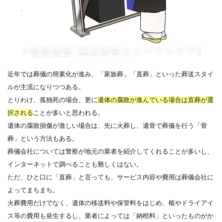
近年では葬儀の簡素化が進み、「家族葬」「直葬」といった葬送スタイ
ルが主流になりつつある。
とりわけ、孤独死の場合、更に
遺体の腐敗が進んでいる場合は直葬が選
択される
ことが多いと思われる。
遺体の腐敗損傷が激しい場合は、先に火葬し、遺骨で葬儀を行う「骨
葬」という方法もある。
葬儀会社については警察が地元の業者を紹介してくれることが多いし、
インターネットで調べることも難しくはない。
ただ、ひと口に「直葬」と言っても、サービス内容や費用は葬儀会社に
よってまちまち。
火葬費用だけでなく、遺体の移送料や保管料をはじめ、柩やドライアイ
ス等の費用も発生するし、業者によっては「納棺料」といったものがか