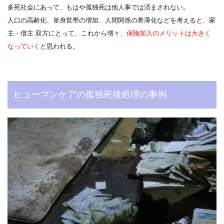
多死社会にあって、もはや孤独死は他人事では済まされない。
人口の高齢化、単身世帯の増加、人間関係の希薄化などを考えると、家
主・借主 双方にとって、これから増々、
保険加入のメリットは大きく
なっていく
と思われる。
ヒューマンケアの孤独死後処理の事例