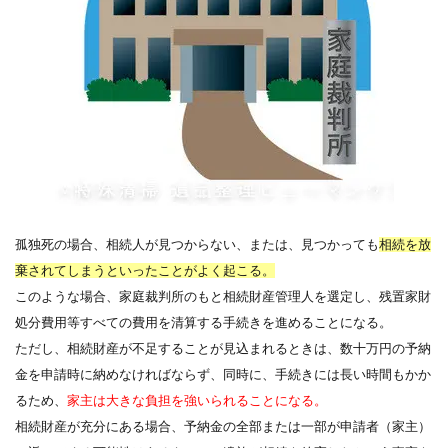
孤独死の場合、相続人が見つからない、または、見つかっても
相続を放
棄されてしまうといったことがよく起こる。
このような場合、家庭裁判所のもと相続財産管理人を選定し、残置家財
処分費用等すべての費用を清算する手続きを進めることになる。
ただし、相続財産が不足することが見込まれるときは、数十万円の予納
金を申請時に納めなければならず、同時に、手続きには長い時間もかか
るため、
家主は大きな負担を強いられることになる。
相続財産が充分にある場合、予納金の全部または一部が申請者（家主）