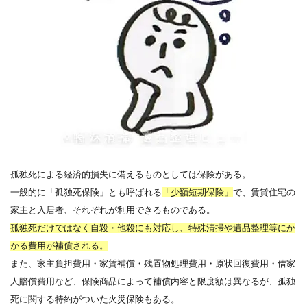
孤独死による経済的損失に備えるものとしては保険がある。
一般的に「孤独死保険」とも呼ばれる
「少額短期保険」
で、賃貸住宅の
家主と入居者、それぞれが利用できるものである。
孤独死だけではなく自殺・他殺にも対応し、特殊清掃や遺品整理等にか
かる費用が補償される。
また、家主負担費用・家賃補償・残置物処理費用・原状回復費用・借家
人賠償費用など、保険商品によって補償内容と限度額は異なるが、孤独
死に関する特約がついた火災保険もある。