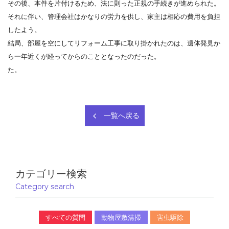
その後、本件を片付けるため、法に則った正規の手続きが進められた。
それに伴い、管理会社はかなりの労力を供し、家主は相応の費用を負担
したよう。
結局、部屋を空にしてリフォーム工事に取り掛かれたのは、遺体発見か
ら一年近くが経ってからのこととなったのだった。
た。
一覧へ戻る
カテゴリー検索
Category search
すべての質問
動物屋敷清掃
害虫駆除