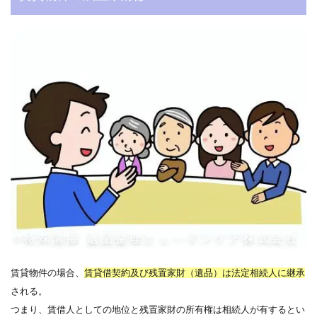
賃貸物件の場合、
賃貸借契約及び残置家財（遺品）は法定相続人に継承
される。
つまり、賃借人としての地位と残置家財の所有権は相続人が有するとい