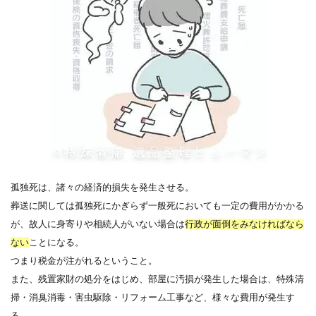
孤独死は、諸々の経済的損失を発生させる。
葬送に関しては孤独死にかぎらず一般死においても一定の費用がかかる
が、故人に身寄りや相続人がいない場合は
行政が面倒をみなければなら
ない
ことになる。
つまり税金が注がれるということ。
また、残置家財の処分をはじめ、部屋に汚損が発生した場合は、特殊清
掃・消臭消毒・害虫駆除・リフォーム工事など、様々な費用が発生す
る。