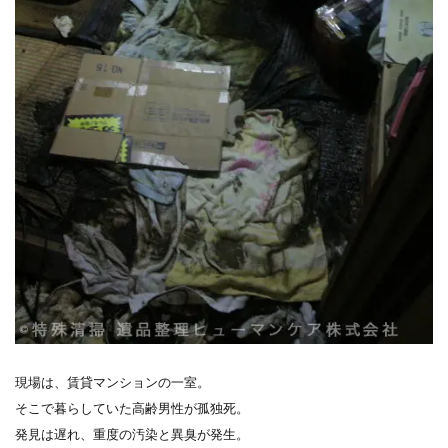
現場は、賃貸マンションの一室。
そこで暮らしていた高齢男性が孤独死。
発見は遅れ、重度の汚染と異臭が発生。