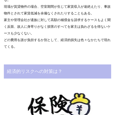
現場が賃貸物件の場合、空室期間が生じて家賃収入が途絶えたり、事故
物件とされて家賃低減を余儀なくされたりすることもある。
家主や管理会社が遺族に対して高額の補償金を請求するケースもよく聞
く反面、故人に身寄りがなく損害のすべてを家主は負わざるを得ないケ
ースも少なくない。
どの費用を誰が負担するか別として、経済的損失は色々なかたちで現れ
てくる。
経済的リスクへの対策は？