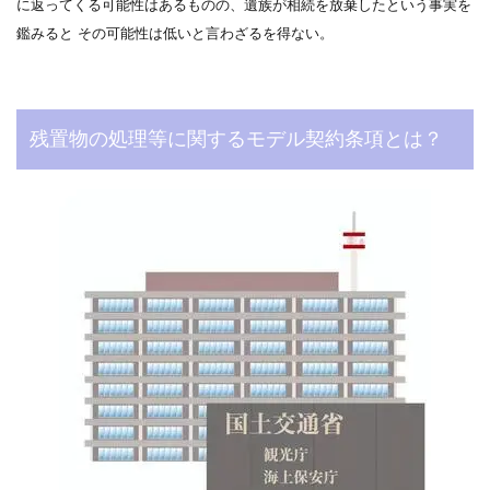
に返ってくる可能性はあるものの、遺族が相続を放棄したという事実を
鑑みると その可能性は低いと言わざるを得ない。
残置物の処理等に関するモデル契約条項とは？