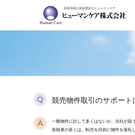
特殊清掃の実績豊富なヒューマンケア
Q
競売物件取引のサポート
A
一般物件に比して多くはないが、当社が扱
依頼者の多くは、転売を目的に物件を落札