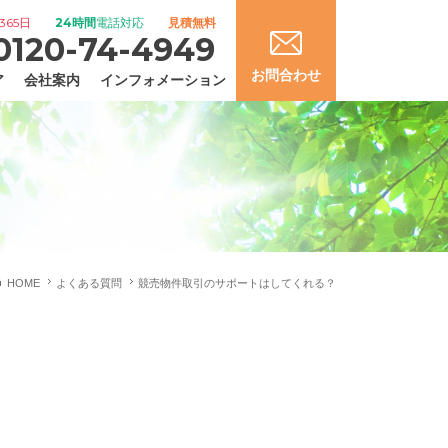
365日
24時間
電話対応
見積無料
0120-74-4949
お問合わせ
ア
会社案内
インフォメーション
HOME
よくある質問
競売物件取引のサポートはしてくれる？