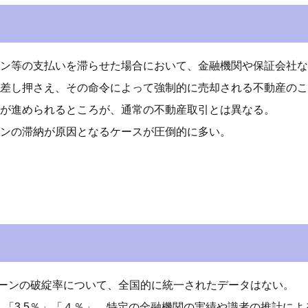
ン等の支払いを滞らせた場合において、金融機関や保証会社な
差し押さえ、その命令によって強制的に売却される不動産のこ
が進められるところが、通常の不動産取引とは異なる。
ンの滞納が原因となるケースが圧倒的に多い。
ーンの破綻率について、全国的に統一されたデータはない。
」「3.5％」「４％」、特定の金融機関の実績や識者の推計に