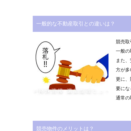
一般的な不動産取引との違いは？
競売取
一般の
また、
方が多
更に、
要にな
通常の
競売物件のメリットは？