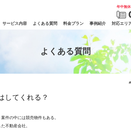
年中無休
サービス内容
よくある質問
料金プラン
事例紹介
対応エリ
よくある質問
はしてくれる？
う案件の中には競売物件もある。
した不動産会社。