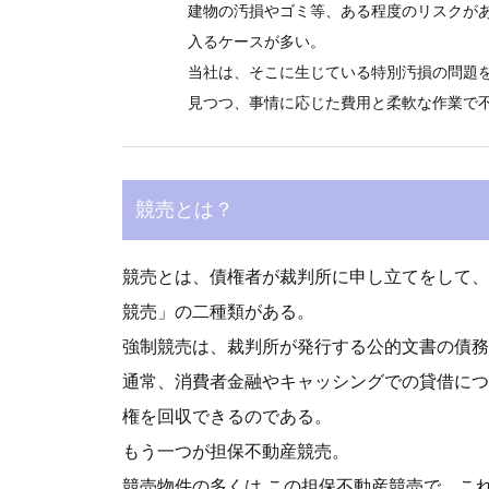
建物の汚損やゴミ等、ある程度のリスクが
入るケースが多い。
当社は、そこに生じている特別汚損の問題
見つつ、事情に応じた費用と柔軟な作業で
競売とは？
競売とは、債権者が裁判所に申し立てをして、
競売」の二種類がある。
強制競売は、裁判所が発行する公的文書の債務
通常、消費者金融やキャッシングでの貸借につ
権を回収できるのである。
もう一つが担保不動産競売。
競売物件の多くは この担保不動産競売で、こ