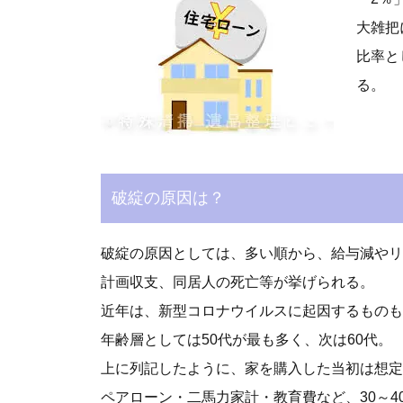
大雑把
比率と
る。
破綻の原因は？
破綻の原因としては、多い順から、給与減やリ
計画収支、同居人の死亡等が挙げられる。
近年は、新型コロナウイルスに起因するものも
年齢層としては50代が最も多く、次は60代。
上に列記したように、家を購入した当初は想定
ペアローン・二馬力家計・教育費など、30～