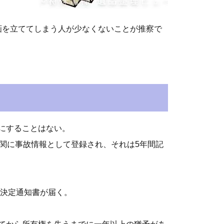
計画を立ててしまう人が少なくないことが推察で
にすることはない。
関に事故情報として登録され、それは5年間記
始決定通知書が届く。