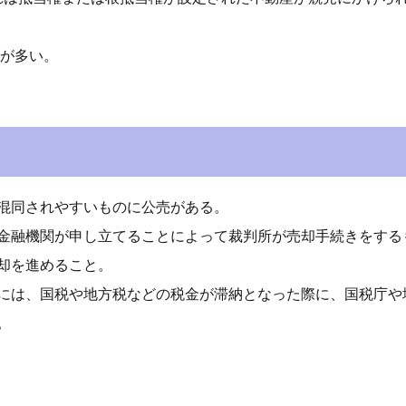
が多い。
混同されやすいものに公売がある。
金融機関が申し立てることによって裁判所が売却手続きをする
却を進めること。
には、国税や地方税などの税金が滞納となった際に、国税庁や
。