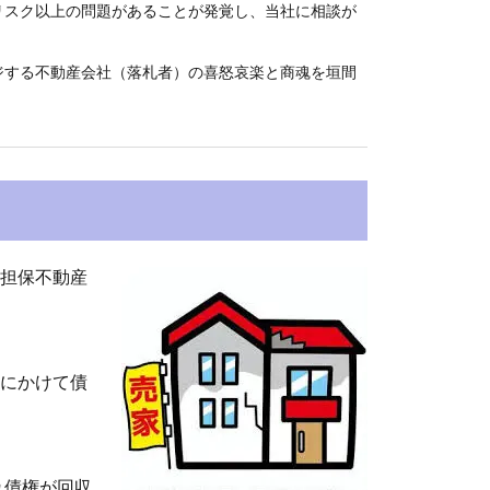
リスク以上の問題があることが発覚し、当社に相談が
ジする不動産会社（落札者）の喜怒哀楽と商魂を垣間
担保不動産
にかけて債
れ債権が回収