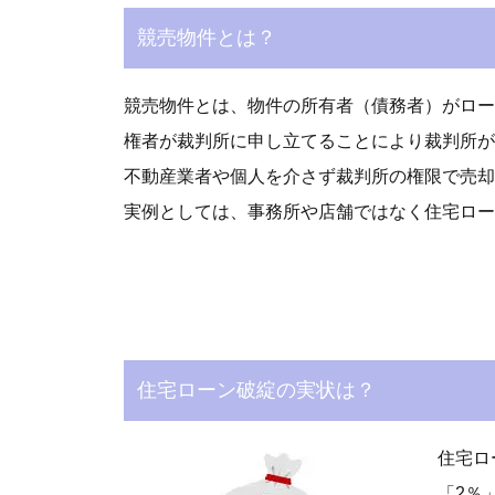
競売物件とは？
競売物件とは、物件の所有者（債務者）がロー
権者が裁判所に申し立てることにより裁判所が
不動産業者や個人を介さず裁判所の権限で売却
実例としては、事務所や店舗ではなく住宅ロー
住宅ローン破綻の実状は？
住宅ロ
「2％