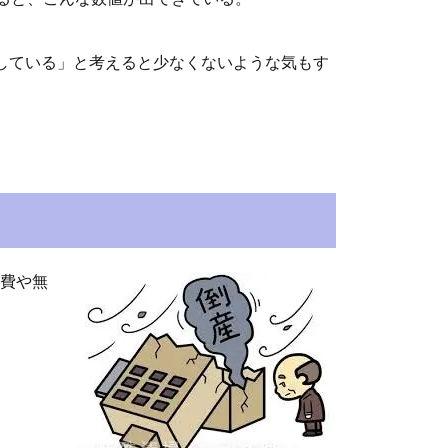
綻している」と考えると少なくないような気もす
費や無
。