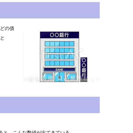
どの債
と
よると、こんな数値が出てきている。