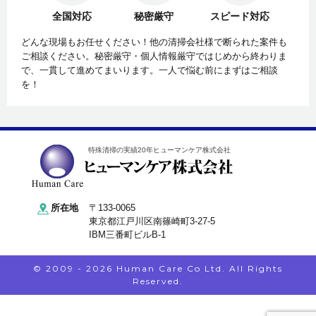
全国対応
秘密厳守
スピード対応
どんな現場もお任せください！他の清掃会社様で断られた案件も
ご相談ください。秘密厳守・個人情報厳守ではじめから終わりま
で、一貫して進めてまいります。一人で悩む前にまずはご相談
を！
特殊清掃の実績20年ヒューマンケア株式会社
所在地
〒133-0065
東京都江戸川区南篠崎町3-27-5
IBM三番町ビルB-1
© 2009 - 2026 Human Care Co Ltd. All Rights
Reserved.