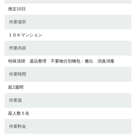
推定10日
作業場所
１ＤＫマンション
作業内容
特殊清掃 遺品整理 不要物分別梱包・搬出 消臭消毒
作業時間
延2週間
作業員
延人数５名
作業料金