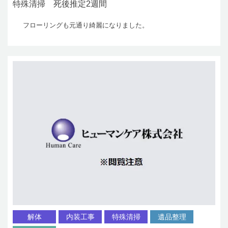
特殊清掃 死後推定2週間
フローリングも元通り綺麗になりました。
解体
内装工事
特殊清掃
遺品整理