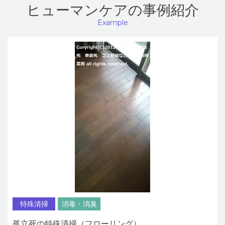
ヒューマンケアの事例紹介
Example
特殊清掃
消毒・消臭
孤立死の特殊清掃（フローリング）