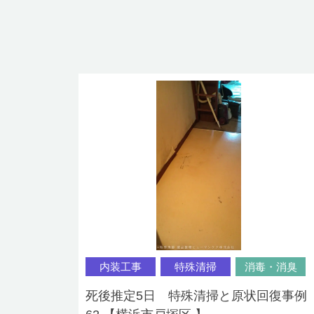
内装工事
特殊清掃
消毒・消臭
死後推定5日 特殊清掃と原状回復事例