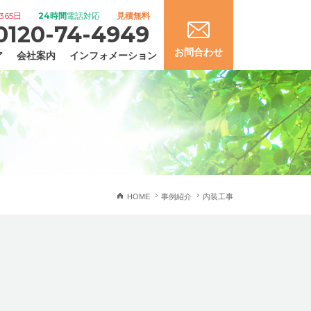
365日
24時間
電話対応
見積無料
0120-74-4949
お問合わせ
ア
会社案内
インフォメーション
HOME
事例紹介
内装工事