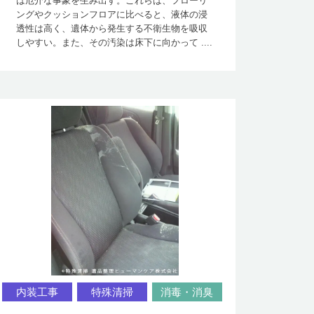
は厄介な事象を生み出す。これらは、フローリ
ングやクッションフロアに比べると、液体の浸
透性は高く、遺体から発生する不衛生物を吸収
しやすい。また、その汚染は床下に向かって ....
内装工事
特殊清掃
消毒・消臭