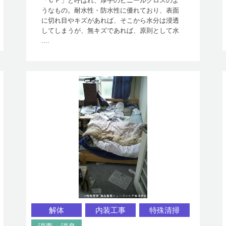
「ＣＦ」と呼ばれ、厚手のビニールクロスのよ
うなもの。耐水性・防水性に優れており、表面
に切れ目やキズがあれば、そこから水分は浸透
してしまうが、無キズであれば、原則として水
....
解体
内装工事
特殊清掃