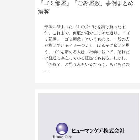
「ゴミ部屋」「ごみ屋敷」事例まとめ
編⑮
部屋に溜まったゴミの片づけを請け負った案
件。これまで、何度か紹介してきた通り、「ゴ
ミ部屋」「ゴミ屋敷」というものは、一般の人
が抱いているイメージより、はるかに多いと思
う。ゴミを溜める人は、社会において、それだ
け普通に存在している証拠でもある。しかし、
「何故？」と思う人もいるだろう。もともとの
....