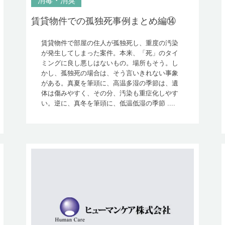
消毒・消臭
賃貸物件での孤独死事例まとめ編⑭
賃貸物件で部屋の住人が孤独死し、重度の汚染
が発生してしまった案件。本来、「死」のタイ
ミングに良し悪しはないもの。場所もそう。し
かし、孤独死の場合は、そう言いきれない事象
がある。真夏を筆頭に、高温多湿の季節は、遺
体は傷みやすく、その分、汚染も重症化しやす
い。逆に、真冬を筆頭に、低温低湿の季節 ....