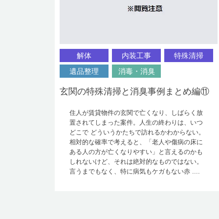
解体
内装工事
特殊清掃
遺品整理
消毒・消臭
玄関の特殊清掃と消臭事例まとめ編⑪
住人が賃貸物件の玄関で亡くなり、しばらく放
置されてしまった案件。人生の終わりは、いつ
どこで どういうかたちで訪れるかわからない。
相対的な確率で考えると、「老人や傷病の床に
ある人の方が亡くなりやすい」と言えるのかも
しれないけど、それは絶対的なものではない。
言うまでもなく、特に病気もケガもない赤 ....