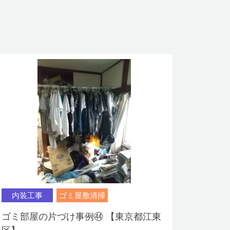
内装工事
ゴミ屋敷清掃
ゴミ部屋の片づけ事例㊹ 【東京都江東