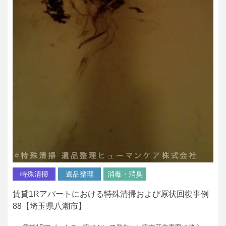
特殊清掃
遺品整理
消毒・消臭
賃貸1Rアパートにおける特殊清掃および原状回復事例
88【埼玉県八潮市】