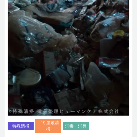
ゴミ屋敷清
特殊清掃
消毒・消臭
掃