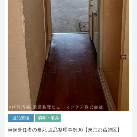
遺品整理
消毒・消臭
単身赴任者の自死 遺品整理事例96【東京都葛飾区】