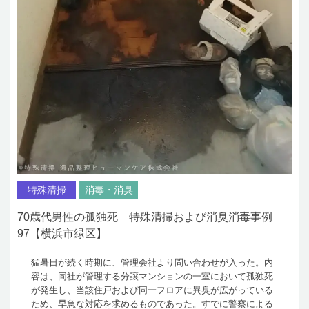
特殊清掃
消毒・消臭
70歳代男性の孤独死 特殊清掃および消臭消毒事例
97【横浜市緑区】
猛暑日が続く時期に、管理会社より問い合わせが入った。内
容は、同社が管理する分譲マンションの一室において孤独死
が発生し、当該住戸および同一フロアに異臭が広がっている
ため、早急な対応を求めるものであった。すでに警察による