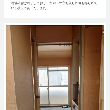
現場確認は終了しており、室内への立ち入り許可も得られて
いる状況であった。また、 ....