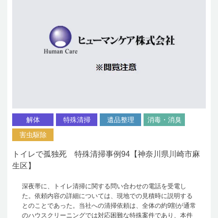
解体
特殊清掃
遺品整理
消毒・消臭
害虫駆除
トイレで孤独死 特殊清掃事例94【神奈川県川崎市麻
生区】
深夜帯に、トイレ清掃に関する問い合わせの電話を受電し
た。依頼内容の詳細については、現地での見積時に説明する
とのことであった。当社への清掃依頼は、全体の約9割が通常
のハウスクリーニングでは対応困難な特殊案件であり、本件