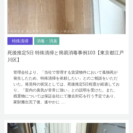
特殊清掃
消毒・消臭
死後推定5日 特殊清掃と簡易消毒事例103【東京都江戸
川区】
管理会社より、「当社で管理する賃貸物件において孤独死が
発生したため、特殊清掃を依頼したい」とのご相談をいただ
いた。発見時の状況としては、死後推定5日程度が経過してお
り、「室内の臭気が非常に強い」との説明を受けた。また、
残置物については保証会社にて撤去対応を行う予定であり、
家財搬出完了後、速やかに ....