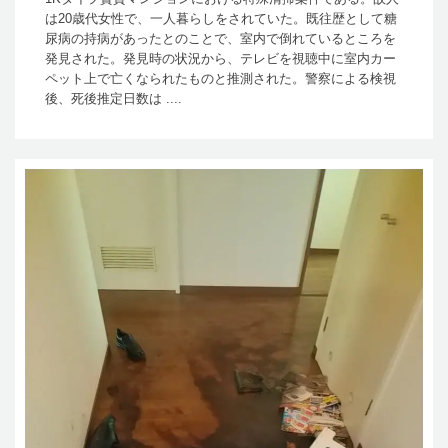
は20歳代女性で、一人暮らしをされていた。既往歴として糖
尿病の持病があったとのことで、室内で倒れているところを
発見された。発見時の状況から、テレビを視聴中に室内カー
ペット上で亡くなられたものと推測された。警察による検視
後、死後推定日数は ....