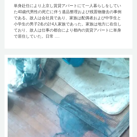
単身赴任により上京し賃貸アパートにて一人暮らしをしてい
た40歳代男性の死亡に伴う遺品整理および残置物撤去の事例
である。故人は会社員であり、家族は配偶者および中学生と
小学生の男子2名の計4人家族であった。家族は地方に在住し
ており、故人は仕事の都合により都内の賃貸アパートに単身
で居住していた。日常 ....