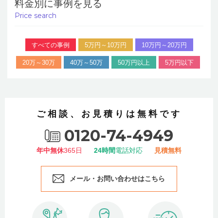
料金別に事例を見る
Price search
すべての事例
5万円～10万円
10万円～20万円
20万～30万
40万～50万
50万円以上
5万円以下
ご相談、お見積りは無料です
0120-74-4949
年中無休
365日
24時間
電話対応
見積無料
メール・お問い合わせはこちら