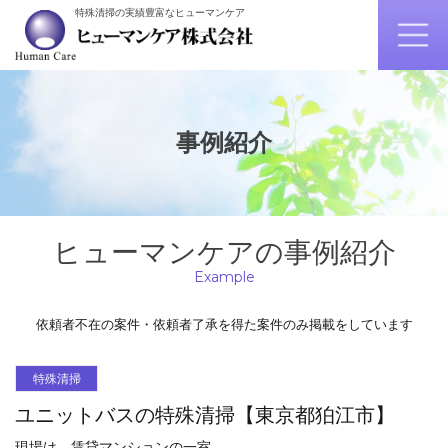
特殊清掃の実績豊富なヒューマンケア
事例紹介
ヒューマンケアの事例紹介
Example
依頼者不在の案件・依頼者了承を得た案件のみ掲載をしています
特殊清掃
ユニットバスの特殊清掃【東京都狛江市】
現場は、賃貸マンションの一室。