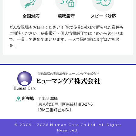
全国対応
秘密厳守
スピード対応
どんな現場もお任せください！他の清掃会社様で断られた案件も
ご相談ください。秘密厳守・個人情報厳守ではじめから終わりま
で、一貫して進めてまいります。一人で悩む前にまずはご相談
を！
特殊清掃の実績20年ヒューマンケア株式会社
所在地
〒133-0065
東京都江戸川区南篠崎町3-27-5
IBM三番町ビルB-1
© 2009 - 2026 Human Care Co Ltd. All Rights
Reserved.