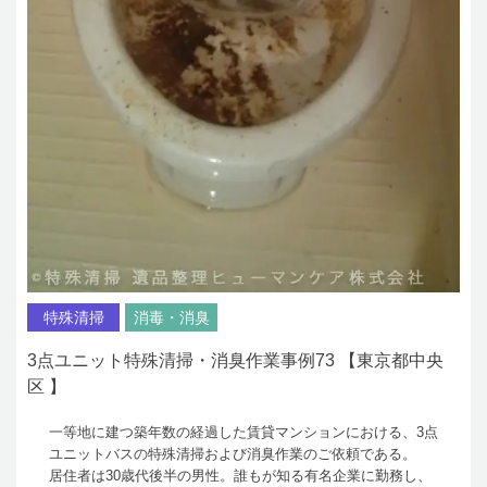
特殊清掃
消毒・消臭
3点ユニット特殊清掃・消臭作業事例73 【東京都中央
区 】
一等地に建つ築年数の経過した賃貸マンションにおける、3点
ユニットバスの特殊清掃および消臭作業のご依頼である。
居住者は30歳代後半の男性。誰もが知る有名企業に勤務し、