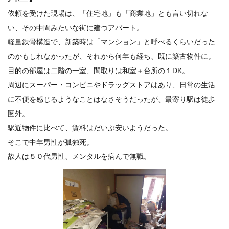
依頼を受けた現場は、「住宅地」も「商業地」とも言い切れな
い、その中間みたいな街に建つアパート。
軽量鉄骨構造で、新築時は「マンション」と呼べるくらいだった
のかもしれなかったが、それから何年も経ち、既に築古物件に。
目的の部屋は二階の一室、間取りは和室＋台所の１DK。
周辺にスーパー・コンビニやドラッグストアはあり、日常の生活
に不便を感じるようなことはなさそうだったが、最寄り駅は徒歩
圏外。
駅近物件に比べて、賃料はだいぶ安いようだった。
そこで中年男性が孤独死。
故人は５０代男性、メンタルを病んで無職。