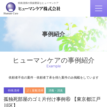
特殊清掃の実績豊富なヒューマンケア
事例紹介
ヒューマンケアの事例紹介
Example
依頼者不在の案件・依頼者了承を得た案件のみ掲載をしています
特殊清掃
ゴミ屋敷清掃
消毒・消臭
孤独死部屋のゴミ片付け事例㊺ 【東京都江戸
川区】