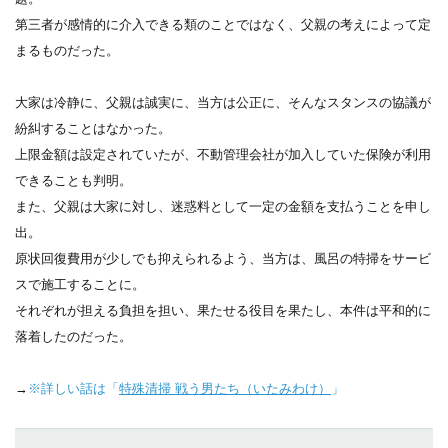
第三者が感情的に介入できる類のことではなく、父親の考えによって定
まるものだった。
大家は冷静に、父親は誠実に、当方は公正に、そんなスタンスの協議が
紛糾することはなかった。
上限金額は設定されていたが、不動管理会社が加入していた保険が利用
できることも判明。
また、父親は大家に対し、迷惑料として一定の金額を支払うことを申し
出。
原状回復費用が少しでも抑えられるよう、当方は、風呂の特掃をサービ
スで施工することに。
それぞれが担える負担を担い、果たせる役目を果たし、本件は平和的に
落着したのだった。
→
※詳しい話は「
特殊清掃 戦う男たち（いたみわけ）
」