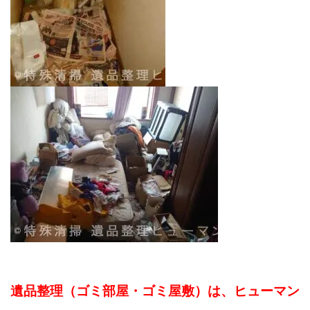
遺品整理（ゴミ部屋・ゴミ屋敷）は、ヒューマン