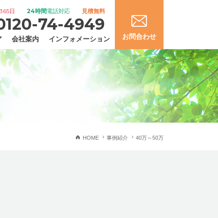
365日
24時間
電話対応
見積無料
0120-74-4949
お問合わせ
ア
会社案内
インフォメーション
HOME
事例紹介
40万～50万