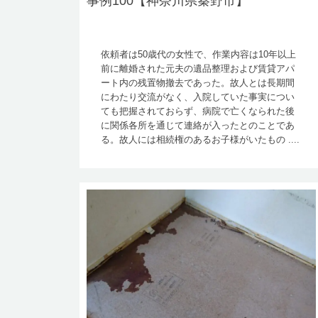
事例100【神奈川県秦野市】
依頼者は50歳代の女性で、作業内容は10年以上
前に離婚された元夫の遺品整理および賃貸アパ
ート内の残置物撤去であった。故人とは長期間
にわたり交流がなく、入院していた事実につい
ても把握されておらず、病院で亡くなられた後
に関係各所を通じて連絡が入ったとのことであ
る。故人には相続権のあるお子様がいたもの ....