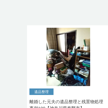
遺品整理
離婚した元夫の遺品整理と残置物処理