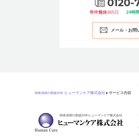
0120-
年中無休
365日
24時
メール・お問
ヒューマンケア株式会社
▸
サービス内容
特殊清掃の実績20年
特殊清掃の実績20年ヒューマンケア株式会社