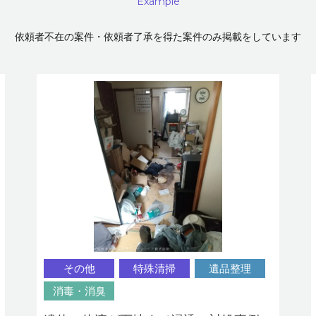
Example
依頼者不在の案件・依頼者了承を得た案件のみ掲載をしています
その他
特殊清掃
遺品整理
消毒・消臭