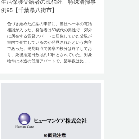
生活保護受給者の孤独死 特殊清掃事
例95【千葉県八街市】
色づき始めた紅葉の季節に、当社へ一本の電話
相談が入った。発信者は30歳代の男性で、郊外
に所在する賃貸アパートに居住していた父親が
室内で死亡しているのが発見されたという内容
であった。発見時点で警察の検分は終了してお
り、死後推定日数は約10日とされていた。対象
物件は木造の低層アパートで、築年数は比 ....