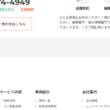
74-4949
全国対応
秘
間
電話対応
見積無料
どんな現場もお任せください！他
ださい。秘密厳守・個人情報厳守
い合わせはこちら
てまいります。一人で悩む前にま
サービス内容
事例紹介
会社案内
特殊清掃
事例一覧
会社概要
ゴミ屋敷清掃
特殊清掃事例
ヒューマンケアの