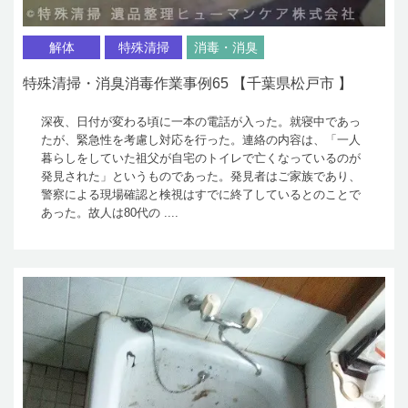
解体
特殊清掃
消毒・消臭
特殊清掃・消臭消毒作業事例65 【千葉県松戸市 】
深夜、日付が変わる頃に一本の電話が入った。就寝中であっ
たが、緊急性を考慮し対応を行った。連絡の内容は、「一人
暮らしをしていた祖父が自宅のトイレで亡くなっているのが
発見された」というものであった。発見者はご家族であり、
警察による現場確認と検視はすでに終了しているとのことで
あった。故人は80代の ....