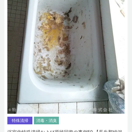
特殊清掃
消毒・消臭