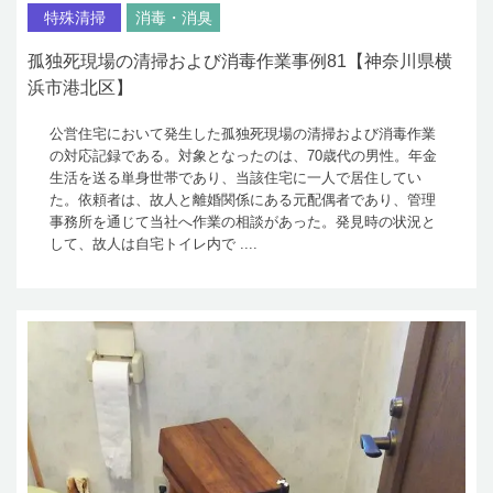
特殊清掃
消毒・消臭
孤独死現場の清掃および消毒作業事例81【神奈川県横
浜市港北区】
公営住宅において発生した孤独死現場の清掃および消毒作業
の対応記録である。対象となったのは、70歳代の男性。年金
生活を送る単身世帯であり、当該住宅に一人で居住してい
た。依頼者は、故人と離婚関係にある元配偶者であり、管理
事務所を通じて当社へ作業の相談があった。発見時の状況と
して、故人は自宅トイレ内で ....