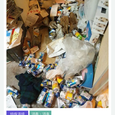
特殊清掃
消毒・消臭