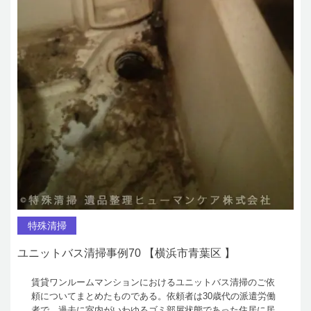
特殊清掃
ユニットバス清掃事例70 【横浜市青葉区 】
賃貸ワンルームマンションにおけるユニットバス清掃のご依
頼についてまとめたものである。依頼者は30歳代の派遣労働
者で、過去に室内がいわゆるゴミ部屋状態であった住居に居