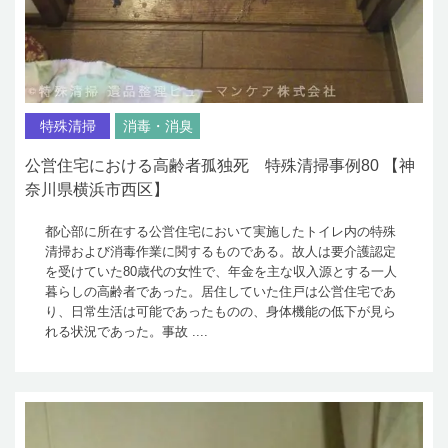
特殊清掃
消毒・消臭
公営住宅における高齢者孤独死 特殊清掃事例80 【神
奈川県横浜市西区】
都心部に所在する公営住宅において実施したトイレ内の特殊
清掃および消毒作業に関するものである。故人は要介護認定
を受けていた80歳代の女性で、年金を主な収入源とする一人
暮らしの高齢者であった。居住していた住戸は公営住宅であ
り、日常生活は可能であったものの、身体機能の低下が見ら
れる状況であった。事故 ....