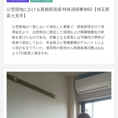
公営団地における孤独死現場 特殊清掃事例92【埼玉県
富士見市】
公営団地の一室において発生した事案で、団地管理を行う管
理会社より、台所部分に限定した清掃および廃棄物撤去の依
頼を受けたものである。対象となる居室には70歳代の男性が
単身で居住しており、年金収入と警備業務のアルバイトによ
り生計を立てていた。発見時の状況から死後経過日数はおお
よそ7日程度と推定され、 ....