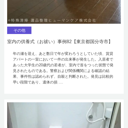
その他
室内の供養式（お祓い）事例82【東京都国分寺市】
年の瀬を迎え、あと数日で年が変わろうとしていた頃、賃貸
アパートの一室において一件の出来事が発生した。入居者で
あった大学生の20歳代の若者が、室内で首をつった状態で発
見されたものである。警察および関係機関による確認の結
果、事件性は認められず、自殺と判断された。発見は比較的
早い段階であり、遺体の損 ....