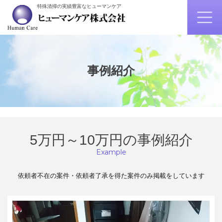
特殊清掃の実績豊富なヒューマンケア
事例紹介
5万円～10万円の事例紹介
Example
依頼者不在の案件・依頼者了承を得た案件のみ掲載をしています