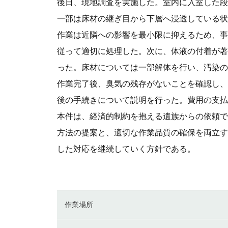
後日、現地調査を実施した。室内に入室した段
一部は床材の継ぎ目から下層へ浸透している状
作業は近隣への影響を最小限に抑えるため、事
従って適切に処理した。次に、体液の付着が著
った。床材については一部解体を行い、汚染の
作業完了後、臭気の残存がないことを確認し、
後の手続きについて説明を行った。費用の支払
本件は、経済的制約を抱える遺族からの依頼で
方法の提案と、適切な作業品質の確保を両立す
した対応を継続していく方針である。
作業場所