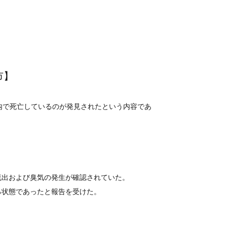
市】
内で死亡しているのが発見されたという内容であ
流出および臭気の発生が確認されていた。
る状態であったと報告を受けた。