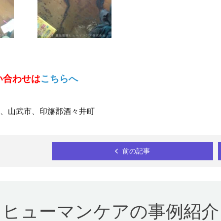
い合わせは
こちらへ
、山武市、印旛郡酒々井町
前の記事
ヒューマンケアの事例紹介