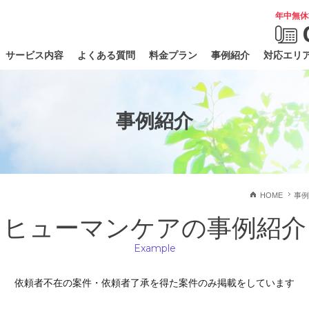
年中無休
サービス内容
よくある質問
料金プラン
事例紹介
対応エリ
事例紹介
HOME
事例
ヒューマンケアの事例紹介
Example
依頼者不在の案件・依頼者了承を得た案件のみ掲載をしています