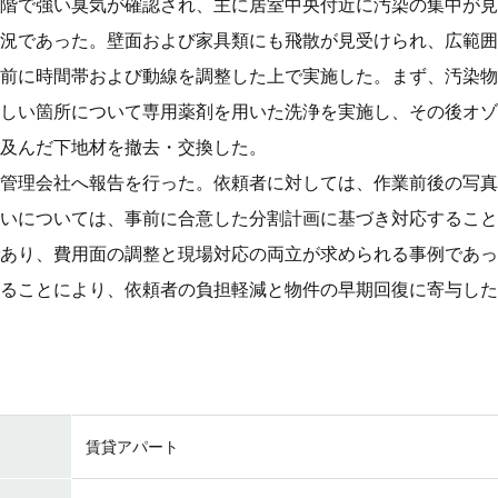
階で強い臭気が確認され、主に居室中央付近に汚染の集中が見
況であった。壁面および家具類にも飛散が見受けられ、広範囲
前に時間帯および動線を調整した上で実施した。まず、汚染物
しい箇所について専用薬剤を用いた洗浄を実施し、その後オゾ
及んだ下地材を撤去・交換した。
管理会社へ報告を行った。依頼者に対しては、作業前後の写真
いについては、事前に合意した分割計画に基づき対応すること
あり、費用面の調整と現場対応の両立が求められる事例であっ
ることにより、依頼者の負担軽減と物件の早期回復に寄与した
賃貸アパート