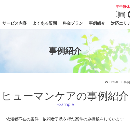
年中無休
サービス内容
よくある質問
料金プラン
事例紹介
対応エリ
事例紹介
HOME
事例
ヒューマンケアの事例紹介
Example
依頼者不在の案件・依頼者了承を得た案件のみ掲載をしています