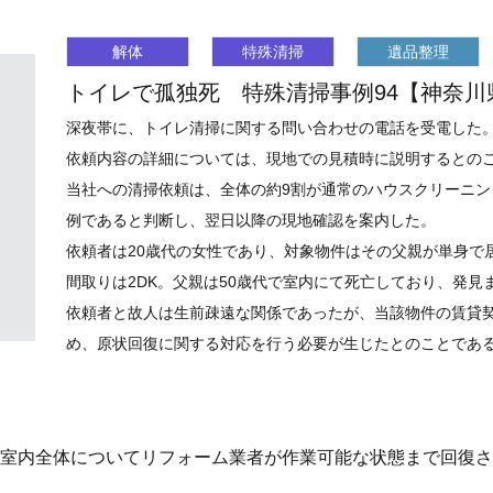
解体
特殊清掃
遺品整理
トイレで孤独死 特殊清掃事例94【神奈川
深夜帯に、トイレ清掃に関する問い合わせの電話を受電した
依頼内容の詳細については、現地での見積時に説明するとの
当社への清掃依頼は、全体の約9割が通常のハウスクリーニ
例であると判断し、翌日以降の現地確認を案内した。
依頼者は20歳代の女性であり、対象物件はその父親が単身で
間取りは2DK。父親は50歳代で室内にて死亡しており、発見
依頼者と故人は生前疎遠な関係であったが、当該物件の賃貸
め、原状回復に関する対応を行う必要が生じたとのことであ
室内全体についてリフォーム業者が作業可能な状態まで回復さ