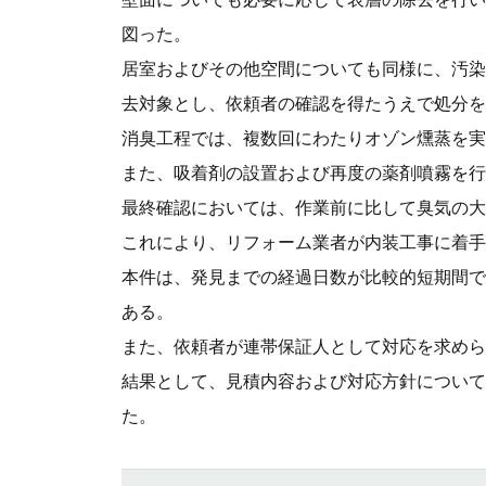
図った。
居室およびその他空間についても同様に、汚染
去対象とし、依頼者の確認を得たうえで処分を
消臭工程では、複数回にわたりオゾン燻蒸を実
また、吸着剤の設置および再度の薬剤噴霧を行
最終確認においては、作業前に比して臭気の大
これにより、リフォーム業者が内装工事に着手
本件は、発見までの経過日数が比較的短期間で
ある。
また、依頼者が連帯保証人として対応を求めら
結果として、見積内容および対応方針について
た。