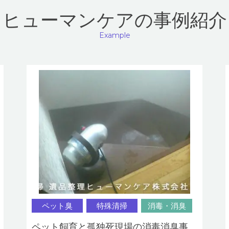
ヒューマンケアの事例紹介
Example
ペット臭
特殊清掃
消毒・消臭
ペット飼育と孤独死現場の消毒消臭事