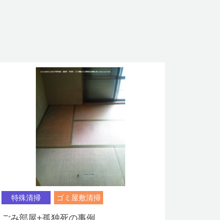
特殊清掃
ゴミ屋敷清掃
ごみ部屋+孤独死の事例