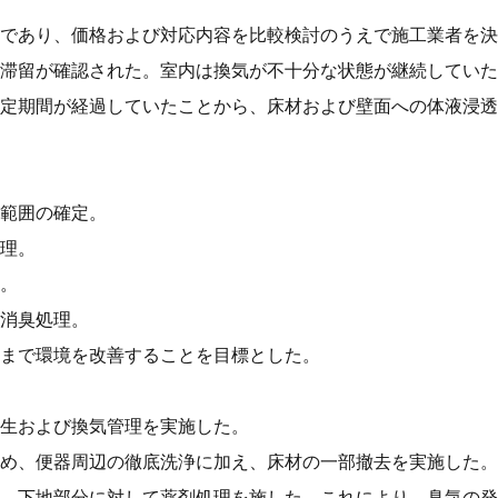
であり、価格および対応内容を比較検討のうえで施工業者を決
滞留が確認された。室内は換気が不十分な状態が継続していた
定期間が経過していたことから、床材および壁面への体液浸透
範囲の確定。
理。
。
消臭処理。
まで環境を改善することを目標とした。
生および換気管理を実施した。
め、便器周辺の徹底洗浄に加え、床材の一部撤去を実施した。
、下地部分に対して薬剤処理を施した。これにより、臭気の発