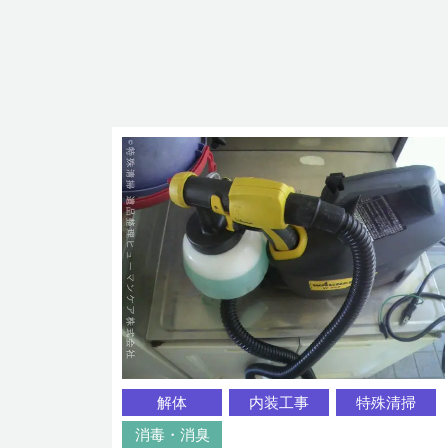
解体
内装工事
特殊清掃
消毒・消臭