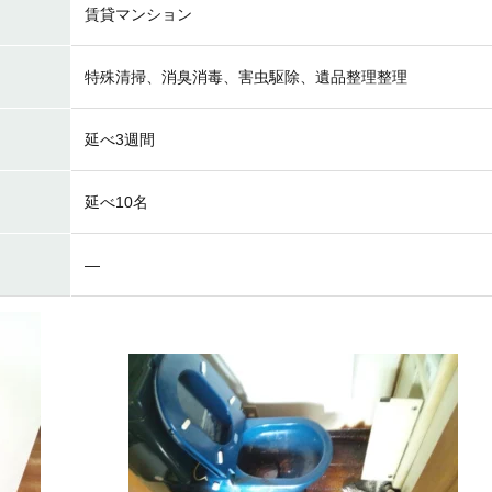
賃貸マンション
特殊清掃、消臭消毒、害虫駆除、遺品整理整理
延べ3週間
延べ10名
―