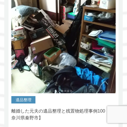
遺品整理
離婚した元夫の遺品整理と残置物処理事例100【神
奈川県秦野市】