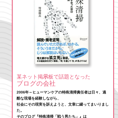
某ネット掲
示
板で話題となった
ブログの会社
2006年～ヒューマンケアの特殊清掃責任者は日々、過
酷な現場を経験しながら、
社会にその現実を訴えようと、文章に綴ってまいりまし
た。
そのブログ『特殊清掃「戦う男たち」』は