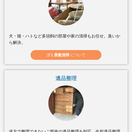
犬・猫・ハトなど多頭飼の部屋や家の清掃もお任せ。臭いか
ら解決。
ゴミ屋敷清掃
について
遺品整理
遠方で整理できないご親族の遺品整理を対応。生前遺品整理