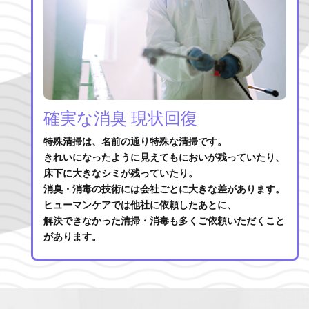
確実な消臭 現状回復
特殊清掃は、名前の通り特殊な清掃です。
きれいになったように見えてもにおいが残っていたり、
床下に大きなシミが残っていたり。
消臭・消毒の技術には会社ごとに大きな差があります。
ヒューマンケアでは他社に依頼したあとに、
解決できなかった清掃・消毒も多くご依頼いただくこと
があります。