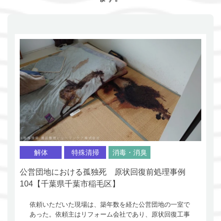
解体
特殊清掃
消毒・消臭
公営団地における孤独死 原状回復前処理事例
104【千葉県千葉市稲毛区】
依頼いただいた現場は、築年数を経た公営団地の一室で
あった。依頼主はリフォーム会社であり、原状回復工事