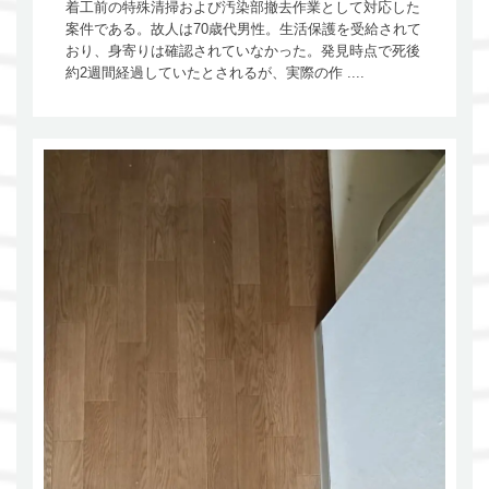
着工前の特殊清掃および汚染部撤去作業として対応した
案件である。故人は70歳代男性。生活保護を受給されて
おり、身寄りは確認されていなかった。発見時点で死後
約2週間経過していたとされるが、実際の作 ....