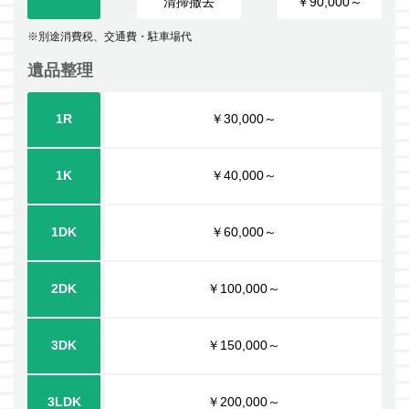
清掃撤去
￥90,000～
※別途消費税、交通費・駐車場代
遺品整理
1R
￥30,000～
1K
￥40,000～
1DK
￥60,000～
2DK
￥100,000～
3DK
￥150,000～
3LDK
￥200,000～