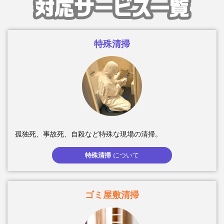
特殊清掃
孤独死、事故死、自殺など特殊な現場の清掃。
特殊清掃
について
ゴミ屋敷清掃