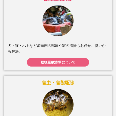
犬・猫・ハトなど多頭飼の部屋や家の清掃もお任せ。臭いか
ら解決。
動物屋敷清掃
について
害虫・害獣駆除