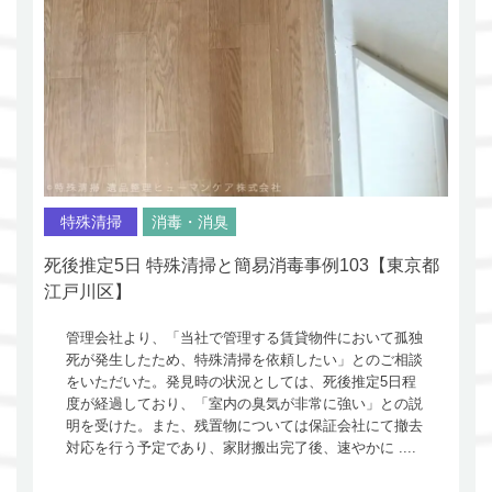
特殊清掃
消毒・消臭
死後推定5日 特殊清掃と簡易消毒事例103【東京都
江戸川区】
管理会社より、「当社で管理する賃貸物件において孤独
死が発生したため、特殊清掃を依頼したい」とのご相談
をいただいた。発見時の状況としては、死後推定5日程
度が経過しており、「室内の臭気が非常に強い」との説
明を受けた。また、残置物については保証会社にて撤去
対応を行う予定であり、家財搬出完了後、速やかに ....