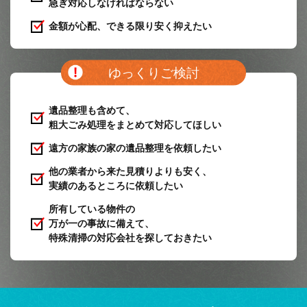
急ぎ対応しなければならない
金額が心配、できる限り安く抑えたい
ゆっくりご検討
遺品整理も含めて、
粗大ごみ処理をまとめて対応してほしい
遠方の家族の家の遺品整理を依頼したい
他の業者から来た見積りよりも安く、
実績のあるところに依頼したい
所有している物件の
万が一の事故に備えて、
特殊清掃の対応会社を探しておきたい