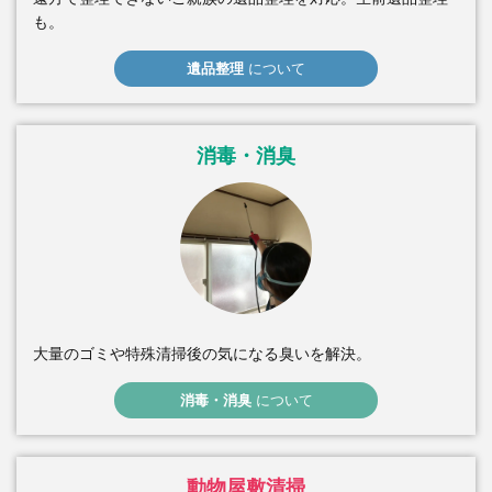
も。
遺品整理
について
消毒・消臭
大量のゴミや特殊清掃後の気になる臭いを解決。
消毒・消臭
について
動物屋敷清掃