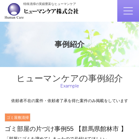
特殊清掃の実績豊富なヒューマンケア
事例紹介
ヒューマンケアの事例紹介
Example
依頼者不在の案件・依頼者了承を得た案件のみ掲載をしています
ゴミ屋敷清掃
ゴミ部屋の片づけ事例55 【群馬県館林市 】
「部屋にゴミを溜めてしまったので片付けてほしい」