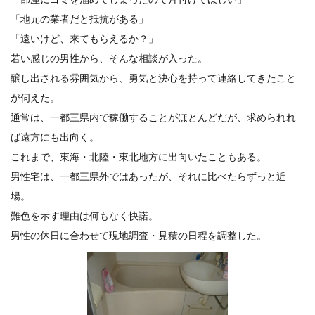
「地元の業者だと抵抗がある」
「遠いけど、来てもらえるか？」
若い感じの男性から、そんな相談が入った。
醸し出される雰囲気から、勇気と決心を持って連絡してきたこと
が伺えた。
通常は、一都三県内で稼働することがほとんどだが、求められれ
ば遠方にも出向く。
これまで、東海・北陸・東北地方に出向いたこともある。
男性宅は、一都三県外ではあったが、それに比べたらずっと近
場。
難色を示す理由は何もなく快諾。
男性の休日に合わせて現地調査・見積の日程を調整した。