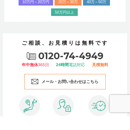
10万円～20万円
20万～30万
40万～50万
50万円以上
ご相談、お見積りは無料です
0120-74-4949
年中無休
365日
24時間
電話対応
見積無料
メール・お問い合わせはこちら
全国対応
秘密厳守
スピード対応