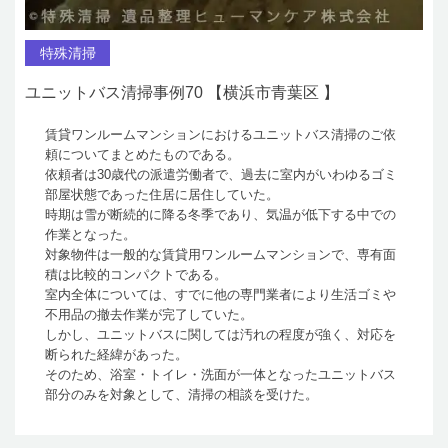
特殊清掃
ユニットバス清掃事例70 【横浜市青葉区 】
賃貸ワンルームマンションにおけるユニットバス清掃のご依
頼についてまとめたものである。
依頼者は30歳代の派遣労働者で、過去に室内がいわゆるゴミ
部屋状態であった住居に居住していた。
時期は雪が断続的に降る冬季であり、気温が低下する中での
作業となった。
対象物件は一般的な賃貸用ワンルームマンションで、専有面
積は比較的コンパクトである。
室内全体については、すでに他の専門業者により生活ゴミや
不用品の撤去作業が完了していた。
しかし、ユニットバスに関しては汚れの程度が強く、対応を
断られた経緯があった。
そのため、浴室・トイレ・洗面が一体となったユニットバス
部分のみを対象として、清掃の相談を受けた。