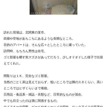
訪れた現場は、北関東の某市。
田畑や空地があちこちにあるような長閑なところ。
目的のアパートは、そんな広々としたところに建っていた。
訪問時、もちろん男性は在宅。
ゴミ部屋を晒す気マズさがあってだろう、少しオドオドした様子で出迎
えてくれた。
間取りは１Ｋ、完全なゴミ部屋。
当然のごとく床は見えておらず、低いところでは脚のスネくらい、高い
ところではヒザくらいまで堆積。
日用品・食品系・雑誌・衣類など、日常的なものが混在。
中でも目立ったのは酒に関係するもの。
ウイスキーの空瓶、ビールやチューハイの空缶、ロックアイスの容器や