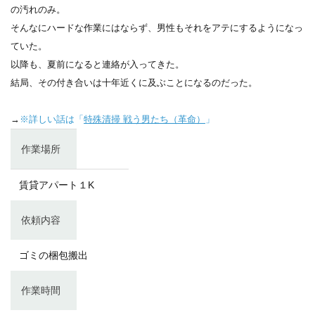
の汚れのみ。
そんなにハードな作業にはならず、男性もそれをアテにするようになっ
ていた。
以降も、夏前になると連絡が入ってきた。
結局、その付き合いは十年近くに及ぶことになるのだった。
→
※詳しい話は「
特殊清掃 戦う男たち（革命）
」
作業場所
賃貸アパート１K
依頼内容
ゴミの梱包搬出
作業時間