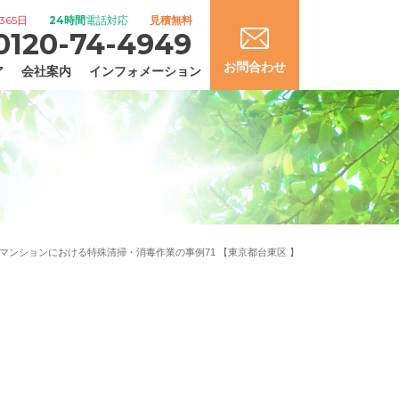
365日
24時間
電話対応
見積無料
0120-74-4949
お問合わせ
ア
会社案内
インフォメーション
マンションにおける特殊清掃・消毒作業の事例71 【東京都台東区 】