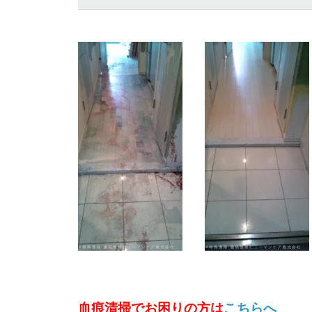
血痕清掃でお困りの方は
こちらへ