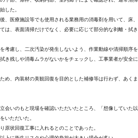
始した。
後、医療施設等でも使用される業務用の消毒剤を用いて、床、
ては、表面清掃だけでなく、必要に応じて部分的な剥離・拭き
を考慮し、二次汚染が発生しないよう、作業動線や清掃順序を
拭き残しや消毒ムラがないかをチェックし、工事業者が安全に
ため、内装材の美観回復を目的とした補修等は行わず、あくま
立会いのもと現場を確認いただいたところ、「想像していた以
をいただいた。
り原状回復工事に入れるとのことであった。
以上に衛生リスクや心理的負担が大きい場合が多い。