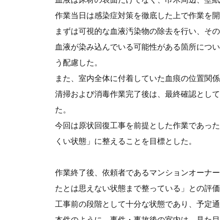
作業当日は感染症対策を徹底した上で作業を開
まずは可視的な血液汚染物の除去を行い、その
血液が染み込んでいる可能性がある箇所につい
う配慮した。
また、室内全体に付着していた血痕の位置関係
清掃および消毒作業完了後は、最終確認として
た。
今回は原状回復工事を前提とした作業であった
くい状態」に整えることを目標とした。
作業終了後、依頼者であるマンションオーナー
たとは思えない状態まで整っている」との評価
工事前の段階として十分な状態であり、予定通
本件のように、事件・事故後の室内は、見た目