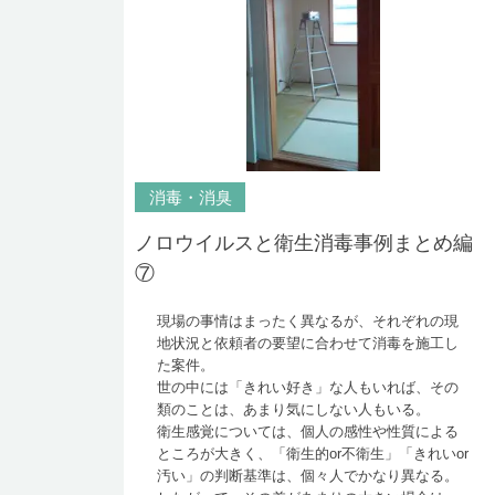
消毒・消臭
ノロウイルスと衛生消毒事例まとめ編
⑦
現場の事情はまったく異なるが、それぞれの現
地状況と依頼者の要望に合わせて消毒を施工し
た案件。
世の中には「きれい好き」な人もいれば、その
類のことは、あまり気にしない人もいる。
衛生感覚については、個人の感性や性質による
ところが大きく、「衛生的or不衛生」「きれいor
汚い」の判断基準は、個々人でかなり異なる。