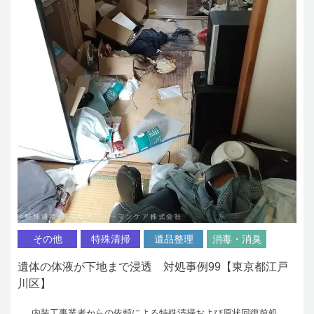
その他
特殊清掃
遺品整理
消毒・消臭
遺体の体液が下地まで浸透 対処事例99【東京都江戸
川区】
内装工事業者からの依頼による特殊清掃および原状回復前処