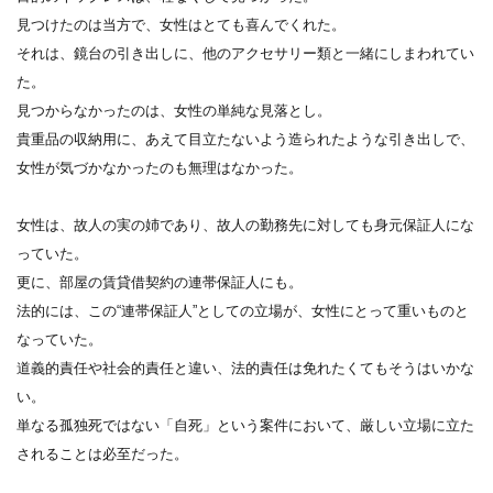
見つけたのは当方で、女性はとても喜んでくれた。
それは、鏡台の引き出しに、他のアクセサリー類と一緒にしまわれてい
た。
見つからなかったのは、女性の単純な見落とし。
貴重品の収納用に、あえて目立たないよう造られたような引き出しで、
女性が気づかなかったのも無理はなかった。
女性は、故人の実の姉であり、故人の勤務先に対しても身元保証人にな
っていた。
更に、部屋の賃貸借契約の連帯保証人にも。
法的には、この“連帯保証人”としての立場が、女性にとって重いものと
なっていた。
道義的責任や社会的責任と違い、法的責任は免れたくてもそうはいかな
い。
単なる孤独死ではない「自死」という案件において、厳しい立場に立た
されることは必至だった。