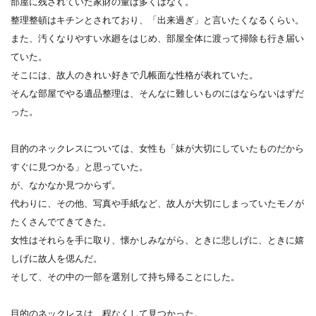
部屋に残されていた家財の量は多くはなく。
整理整頓はキチンとされており、「出来過ぎ」と言いたくなるくらい。
また、汚くなりやすい水廻をはじめ、部屋全体に渡って掃除も行き届い
ていた。
そこには、故人のきれい好きで几帳面な性格が表れていた。
そんな部屋でやる遺品整理は、そんなに難しいものにはならないはずだ
った。
目的のネックレスについては、女性も「妹が大切にしていたものだから
すぐに見つかる」と思っていた。
が、なかなか見つからず。
代わりに、その他、写真や手紙など、故人が大切にしまっていたモノが
たくさんでてきてきた。
女性はそれらを手に取り、懐かしみながら、ときに悲しげに、ときに嬉
しげに故人を偲んだ。
そして、その中の一部を選別して持ち帰ることにした。
目的のネックレスは、程なくして見つかった。