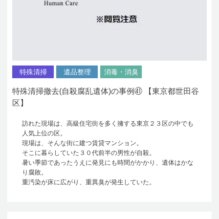
特殊清掃
遺品整理
消毒・消臭
特殊清掃撤去(自殺腐乱遺体)の事例㊶ 【東京都世田谷
区】
訪れた現場は、高級住宅街を多く擁する東京２３区の中でも
人気上位の区。
現場は、そんな街に建つ賃貸マンション。
そこに暮らしていた３０代前半の男性が自殺。
暑い季節であったうえに発見にも時間がかかり、遺体はかな
り腐敗。
重汚染が床に広がり、重異臭が発生していた。