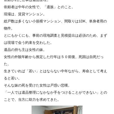
依頼者は中年の女性で、「遺族」とのこと。
現場は、賃貸マンション。
総戸数は多くない小規模マンション、間取りは1DK、単身者用の
物件。
とにもかくにも、事前の現地調査と見積提出は必須のため、まず
は現場で会う約束を交わした。
遺品の持ち主は女性の妹。
女性の外観年齢から推定した行年は５０前後、死因は自死だっ
た。
生きていれば「若い」とはならない中年ながら、寿命として考え
ると若い。
そんな妹の死を受けた女性は戸惑い悲嘆。
「一人では遺品整理になかなか手をつけることができない」との
ことで、当方に助力を求めてきた。