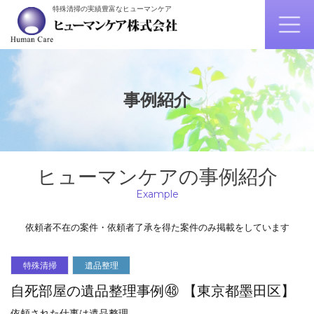
特殊清掃の実績豊富なヒューマンケア
事例紹介
ヒューマンケアの事例紹介
Example
依頼者不在の案件・依頼者了承を得た案件のみ掲載をしています
特殊清掃
遺品整理
自死部屋の遺品整理事例㊽ 【東京都墨田区】
依頼された仕事は遺品整理。