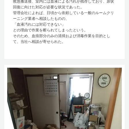
救急搬送後、室内には血液による汚れが残存しており、原状
回復に向けた対応が必要な状況であった。
管理会社によれば、日頃から依頼している一般のルームクリ
ーニング業者へ相談したものの、
「血液汚れには対応できない」
との理由で作業を断られてしまったという。
そのため、血痕部分のみの清掃および消毒作業を目的とし
て、当社へ相談が寄せられた。