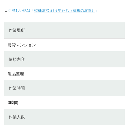
→
※詳しい話は「
特殊清掃 戦う男たち（黄梅の涙雨）
」
作業場所
賃貸マンション
依頼内容
遺品整理
作業時間
3時間
作業人数