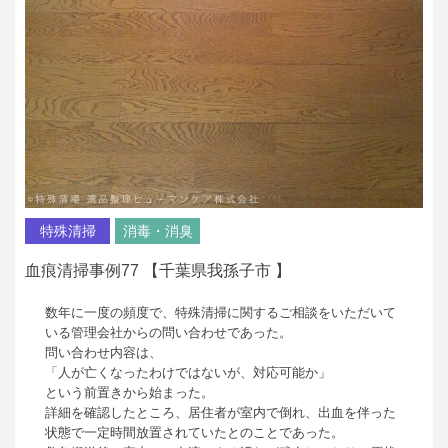
特殊清掃
消毒・消臭
血痕清掃事例77 【千葉県我孫子市 】
数年に一度の頻度で、特殊清掃に関するご相談をいただいて
いる管理会社からの問い合わせであった。
問い合わせ内容は、
「人が亡くなったわけではないが、対応可能か」
という前置きから始まった。
詳細を確認したところ、居住者が室内で倒れ、出血を伴った
状態で一定時間放置されていたとのことであった。