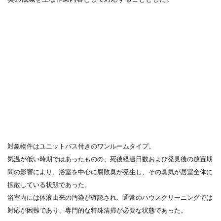
対象物件はユニットバス付きのワンルームタイプ。
気温が低い時期ではあったものの、死後経過日数および発見後の放置期
間の影響により、浴室を中心に腐敗臭が発生し、その臭気が居室全体に
拡散している状態であった。
浴室内には体液由来の汚染が確認され、通常のハウスクリーニングでは
対応が困難であり、専門的な特殊清掃が必要な状態であった。