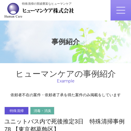
特殊清掃の実績豊富なヒューマンケア
事例紹介
ヒューマンケアの事例紹介
Example
依頼者不在の案件・依頼者了承を得た案件のみ掲載をしています
特殊清掃
消毒・消臭
ユニットバス内で死後推定3日 特殊清掃事例
78 【東京都葛飾区】