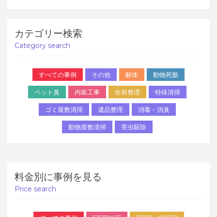
カテゴリー検索
Category search
すべての事例
その他
解体
動物死骸
ペット臭
内装工事
生前整理
特殊清掃
ゴミ屋敷清掃
遺品整理
消毒・消臭
動物屋敷清掃
害虫駆除
料金別に事例を見る
Price search