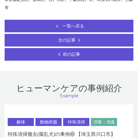
市
一覧へ戻る
次の記事
前の記事
ヒューマンケアの事例紹介
Example
解体
動物死骸
特殊清掃
消毒・消臭
特殊清掃撤去(腐乱犬)の事例㊵ 【埼玉県川口市】