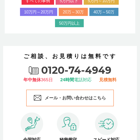
すべての事例
5万円以下
5万円～10万円
10万円～20万円
20万～30万
40万～50万
50万円以上
ご相談、お見積りは無料です
0120-74-4949
年中無休
365日
24時間
電話対応
見積無料
メール・お問い合わせはこちら
全国対応
秘密厳守
スピード対応