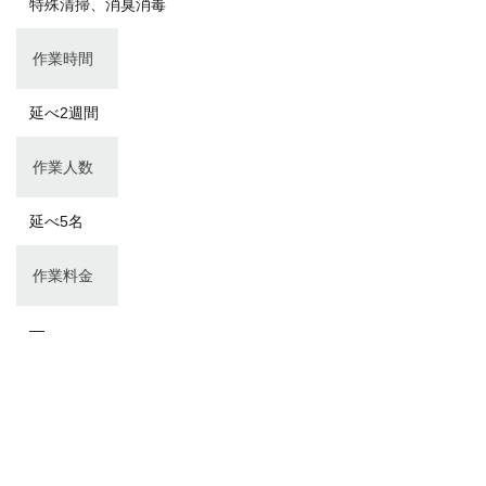
特殊清掃、消臭消毒
作業時間
延べ2週間
作業人数
延べ5名
作業料金
―