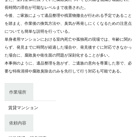
長時間の滞在が可能なレベルまで改善された。
今後、ご家族によって遺品整理や残置物撤去が行われる予定であること
を踏まえ、作業後の換気方法や、臭気が再発しにくくなるための注意点
についても簡単な説明を行っている。
単身者用マンションにおける室内死亡や孤独死の現場では、年齢に関わ
らず、発見までに時間が経過した場合や、発見後すぐに対応できなかっ
た場合に、腐敗臭や衛生面の問題が深刻化することが多い。
本事例のように、遺品整理を急がず、ご遺族の意向を尊重した形で、必
要な特殊清掃や腐敗臭除去のみを先行して行う対応も可能である。
作業場所
賃貸マンション
依頼内容