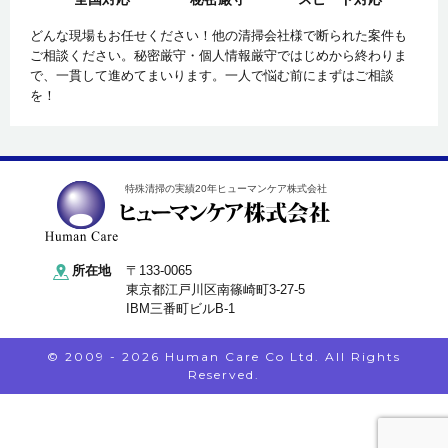
どんな現場もお任せください！他の清掃会社様で断られた案件も
ご相談ください。秘密厳守・個人情報厳守ではじめから終わりま
で、一貫して進めてまいります。一人で悩む前にまずはご相談
を！
特殊清掃の実績20年ヒューマンケア株式会社
所在地
〒133-0065
東京都江戸川区南篠崎町3-27-5
IBM三番町ビルB-1
© 2009 - 2026 Human Care Co Ltd. All Rights
Reserved.